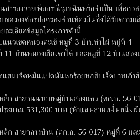
ำรองจ่ายเพื่อกรณีฉุกเฉินหรือจำเป็น เพื่อก่อสร
อบขององค์กรปกครองส่วนท้องถิ่นซึ่งได้รับความเส
ละเอียดข้อมูลโครงการดังนี้
วเขตหนองตะเข้ หมู่ที่ 3 บ้านท่าไผ่ หมู่ที่ 4
ที่ 11 บ้านหนองเชียงคาใต้ และหมู่ที่ 12 บ้านสอ
ดแสนเจ็ดหมื่นแปดพันหกร้อยหกสิบเจ็ดบาทเก้าสิบ
เหล็ก สายถนนรอบหมู่บ้านสองแคว (ตก.ถ. 56-
ินงบประมาณ 531,300 บาท (ห้าแสนสามหมื่นหนึ่งพ
ก สายกลางบ้าน (ตก.ถ. 56-017) หมู่ที่ 6 และหม