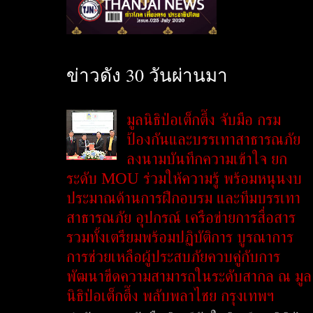
ข่าวดัง 30 วันผ่านมา
มูลนิธิป่อเต็กตึ๊ง จับมือ กรม
ป้องกันและบรรเทาสาธารณภัย
ลงนามบันทึกความเข้าใจ ยก
ระดับ MOU ร่วมให้ความรู้ พร้อมหนุนงบ
ประมาณด้านการฝึกอบรม และทีมบรรเทา
สาธารณภัย อุปกรณ์ เครือข่ายการสื่อสาร
รวมทั้งเตรียมพร้อมปฏิบัติการ บูรณาการ
การช่วยเหลือผู้ประสบภัยควบคู่กับการ
พัฒนาขีดความสามารถในระดับสากล ณ มูล
นิธิป่อเต็กตึ๊ง พลับพลาไชย กรุงเทพฯ