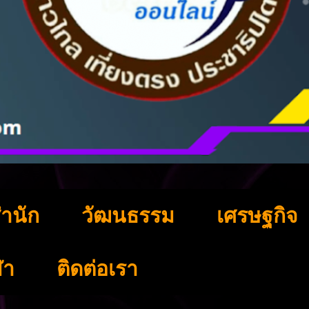
ำนัก
วัฒนธรรม
เศรษฐกิจ
ฬา
ติดต่อเรา