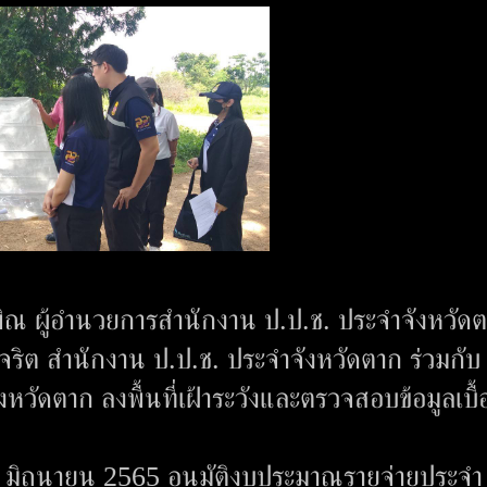
ิณ ผู้อำนวยการสำนักงาน ป.ป.ช. ประจำจังหวัด
ุจริต สำนักงาน ป.ป.ช. ประจำจังหวัดตาก ร่วมกับ
ัดตาก ลงพื้นที่เฝ้าระวังและตรวจสอบข้อมูลเบื้
 14 มิถุนายน 2565 อนุมัติงบประมาณรายจ่ายประจำ