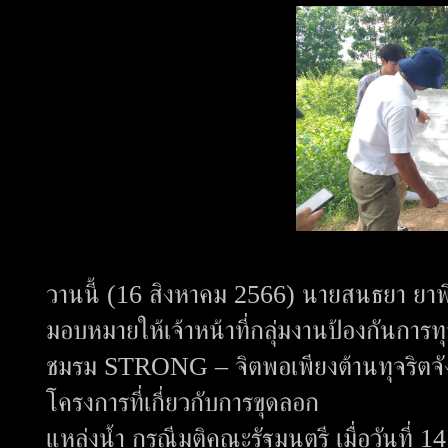
วานนี้ (16 สิงหาคม 2566) นายสนธยา ยาพ
มอบหมายให้เจ้าหน้าที่กลุ่มงานป้องกันการท
ชมรม STRONG – จิตพอเพียงต้านทุจริตจังหว
โครงการที่เกี่ยวกับการขุดลอก
แหล่งน้ำ กรณีมติคณะรัฐมนตรี เมื่อวันที่