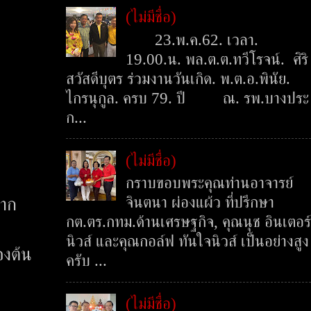
(ไม่มีชื่อ)
23.พ.ค.62. เวลา.
19.00.น. พล.ต.ต.ทวีโรจน์. ศิริ
สวัสดีบุตร ร่วมงานวันเกิด. พ.ต.อ.พินัย.
ไกรนุกูล. ครบ 79. ปี ณ. รพ.บางประ
ก...
(ไม่มีชื่อ)
กราบขอบพระคุณท่านอาจารย์
จินตนา ผ่องแผ้ว ที่ปรึกษา
ตาก
กต.ตร.กทม.ด้านเศรษฐกิจ, คุณนุช อินเตอร์
นิวส์ และคุณกอล์ฟ ทันใจนิวส์ เป็นอย่างสูง
องต้น
ครับ ...
(ไม่มีชื่อ)