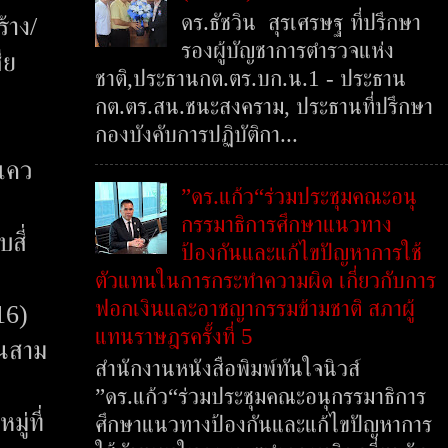
ดร.ธัชวิน สุรเศรษฐ ที่ปรึกษา
้าง/
รองผู้บัญชาการตำรวจแห่ง
ีย
ชาติ,ประธานกต.ตร.บก.น.1 - ประธาน
กต.ตร.สน.ชนะสงคราม, ประธานที่ปรึกษา
กองบังคับการปฏิบัติกา...
งแคว
”ดร.แก้ว“ร่วมประชุมคณะอนุ
กรรมาธิการศึกษาแนวทาง
สี่
ป้องกันและแก้ไขปัญหาการใช้
ตัวแทนในการกระทำความผิด เกี่ยวกับการ
ฟอกเงินและอาชญากรรมข้ามชาติ สภาผู้
016)
แทนราษฎรครั้งที่ 5
ันสาม
สำนักงานหนังสือพิมพ์ทันใจนิวส์
”ดร.แก้ว“ร่วมประชุมคณะอนุกรรมาธิการ
ู่ที่
ศึกษาแนวทางป้องกันและแก้ไขปัญหาการ