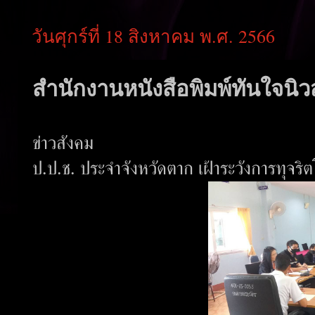
วันศุกร์ที่ 18 สิงหาคม พ.ศ. 2566
สำนักงานหนังสือพิมพ์ทันใจนิวส
ข่าวสังคม
ป.ป.ช. ประจำจังหวัดตาก เฝ้าระวังการทุจริ