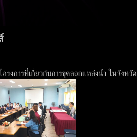
์
ตโครงการที่เกี่ยวกับการขุดลอกแหล่งน้ำ ในจังหวั