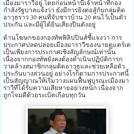
เมืองมาราวีอยู่ โดยก่อนหน้านี้เจ้าหน้าที่กอง
กำลังรัฐบาลแจ้งว่า ยังมีการยิงต่อสู้กับกลุ่มติด
อาวุธราว 30 คนที่จับชาวบ้าน 20 คนไว้เป็นตัว
ประกัน และมีผู้ได้ยินเสียงปืนดังอยู่
ด้านโฆษกของกองทัพฟิลิปปินส์ชี้แจงว่า การ
ประกาศปลดปล่อยเมืองมาราวีของนายดูแตร์เต
เป็นเพียงการประกาศเชิงสัญลักษณ์เท่านั้น
เนื่องจากกองทัพยังคงต้องดำเนินปฏิบัติการก
วาดล้างสมาชิกกลุ่มติดอาวุธและช่วยเหลือตัว
ประกันบางส่วนอยู่ อย่างไรก็ตามการประกาศนี้
เป็นสัญญาณให้เริ่มวางแผนฟื้นฟูบูรณะเมืองมา
ราวีที่ได้รับความเสียหายอย่างหนัก เนื่องจาก
ถูกโจมตีด้วยระเบิดเกือบทุกวัน