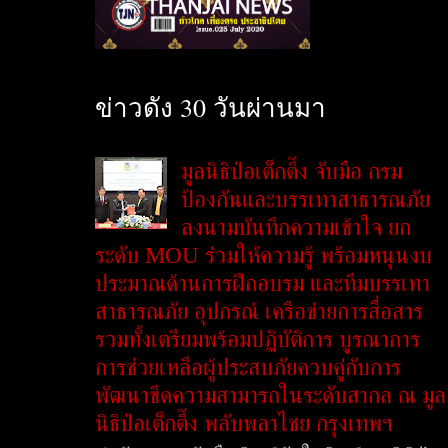
ข่าวดัง 30 วันผ่านมา
มูลนิธิป่อเต็กตึ๊ง จับมือ กรม
ป้องกันและบรรเทาสาธารณภัย
ลงนามบันทึกความเข้าใจ ยก
ระดับ MOU ร่วมให้ความรู้ พร้อมหนุนงบ
ประมาณด้านการฝึกอบรม และทีมบรรเทา
สาธารณภัย อุปกรณ์ เครือข่ายการสื่อสาร
รวมทั้งเตรียมพร้อมปฏิบัติการ บูรณาการ
การช่วยเหลือผู้ประสบภัยควบคู่กับการ
พัฒนาขีดความสามารถในระดับสากล ณ มูล
นิธิป่อเต็กตึ๊ง พลับพลาไชย กรุงเทพฯ