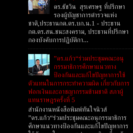
ดร.ธัชวิน สุรเศรษฐ ที่ปรึกษา
รองผู้บัญชาการตำรวจแห่ง
ชาติ,ประธานกต.ตร.บก.น.1 - ประธาน
กต.ตร.สน.ชนะสงคราม, ประธานที่ปรึกษา
กองบังคับการปฏิบัติกา...
”ดร.แก้ว“ร่วมประชุมคณะอนุ
กรรมาธิการศึกษาแนวทาง
ป้องกันและแก้ไขปัญหาการใช้
ตัวแทนในการกระทำความผิด เกี่ยวกับการ
ฟอกเงินและอาชญากรรมข้ามชาติ สภาผู้
แทนราษฎรครั้งที่ 5
สำนักงานหนังสือพิมพ์ทันใจนิวส์
”ดร.แก้ว“ร่วมประชุมคณะอนุกรรมาธิการ
ศึกษาแนวทางป้องกันและแก้ไขปัญหาการ