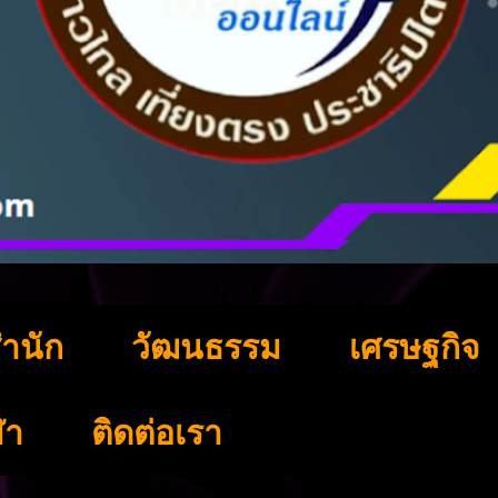
ำนัก
วัฒนธรรม
เศรษฐกิจ
ฬา
ติดต่อเรา