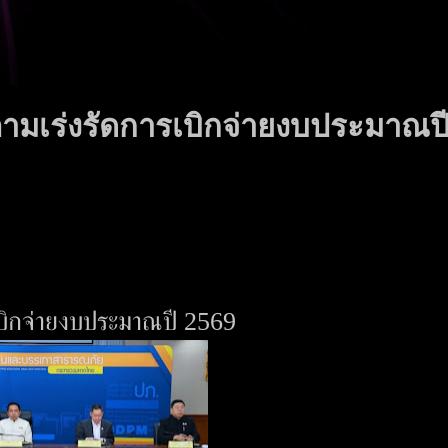
มเร่งรัดการเบิกจ่ายงบประมาณป
บิกจ่ายงบประมาณปี 2569