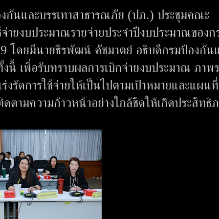
ป้องกันและบรรเทาสาธารณภัย (ปภ.) ประชุมคณะ
ใช้จ่ายงบประมาณรายจ่ายประจำปีงบประมาณของก
69 โดยมีนายธีรพัฒน์ คัชมาตย์ อธิบดีกรมป้องกัน
้งนี้ เพื่อรับทราบผลการเบิกจ่ายงบประมาณ ภาพ
งรัดการใช้จ่ายให้เป็นไปตามเป้าหมายและแผนที่
งติดตามความก้าวหน้าอย่างใกล้ชิดให้เกิดประสิทธิ