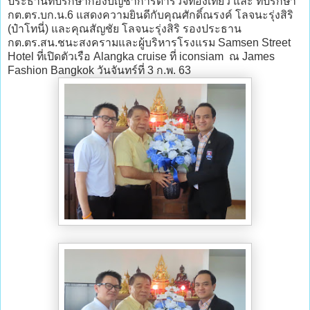
ประธานที่ปรึกษากองบัญชาการตำรวจท่องเที่ยว และ ที่ปรึกษา
กต.ตร.บก.น.6 แสดงความยินดีกับคุณศักดิ์ณรงค์ โลจนะรุ่งสิริ
(ป๋าโทนี่) และคุณสัญชัย โลจนะรุ่งสิริ รองประธาน
กต.ตร.สน.ชนะสงครามและผู้บริหารโรงแรม Samsen Street
Hotel ที่เปิดตัวเรือ Alangka cruise ที่ iconsiam ณ James
Fashion Bangkok วันจันทร์ที่ 3 ก.พ. 63