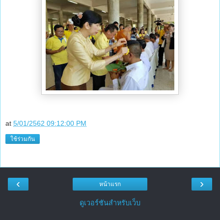
at
5/01/2562 09:12:00 PM
ใช้ร่วมกัน
‹
›
หน้าแรก
ดูเวอร์ชันสำหรับเว็บ