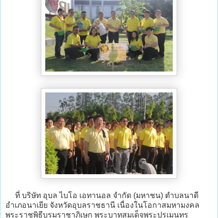
ที่ บริษัท อุบล ไบโอ เอทานอล จำกัด (มหาชน) ตำบลนาดี
อำเภอนาเยีย จังหวัดอุบลราชธานี เนื่องในโอกาสมหามงคล
พระราชพิธีบรมราชาภิเษก พระบาทสมเด็จพระปรเมนทร