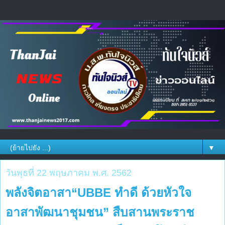
▼
วันพุธที่ 22 พฤษภาคม พ.ศ. 2562
พลังจิตอาสา“UBBE ทำดี ด้วยหัวใจ
อาสาพัฒนาชุมชน” สืบสานพระราช