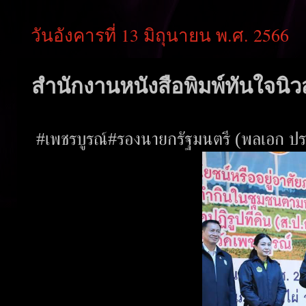
วันอังคารที่ 13 มิถุนายน พ.ศ. 2566
สำนักงานหนังสือพิมพ์ทันใจนิวส
#เพชรบูรณ์#รองนายกรัฐมนตรี (พลเอก ประ