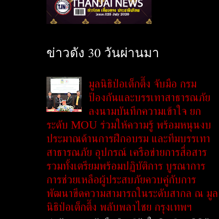
ข่าวดัง 30 วันผ่านมา
มูลนิธิป่อเต็กตึ๊ง จับมือ กรม
ป้องกันและบรรเทาสาธารณภัย
ลงนามบันทึกความเข้าใจ ยก
ระดับ MOU ร่วมให้ความรู้ พร้อมหนุนงบ
ประมาณด้านการฝึกอบรม และทีมบรรเทา
สาธารณภัย อุปกรณ์ เครือข่ายการสื่อสาร
รวมทั้งเตรียมพร้อมปฏิบัติการ บูรณาการ
การช่วยเหลือผู้ประสบภัยควบคู่กับการ
พัฒนาขีดความสามารถในระดับสากล ณ มูล
นิธิป่อเต็กตึ๊ง พลับพลาไชย กรุงเทพฯ