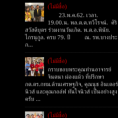
(ไม่มีชื่อ)
23.พ.ค.62. เวลา.
19.00.น. พล.ต.ต.ทวีโรจน์. ศิริ
สวัสดีบุตร ร่วมงานวันเกิด. พ.ต.อ.พินัย.
ไกรนุกูล. ครบ 79. ปี ณ. รพ.บางประ
ก...
(ไม่มีชื่อ)
กราบขอบพระคุณท่านอาจารย์
จินตนา ผ่องแผ้ว ที่ปรึกษา
กต.ตร.กทม.ด้านเศรษฐกิจ, คุณนุช อินเตอร์
นิวส์ และคุณกอล์ฟ ทันใจนิวส์ เป็นอย่างสูง
ครับ ...
(ไม่มีชื่อ)