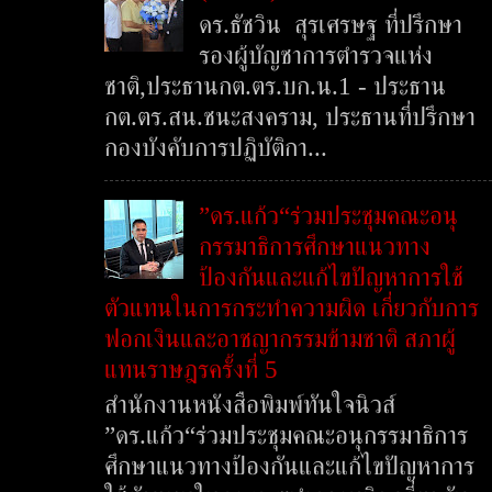
ดร.ธัชวิน สุรเศรษฐ ที่ปรึกษา
รองผู้บัญชาการตำรวจแห่ง
ชาติ,ประธานกต.ตร.บก.น.1 - ประธาน
กต.ตร.สน.ชนะสงคราม, ประธานที่ปรึกษา
กองบังคับการปฏิบัติกา...
”ดร.แก้ว“ร่วมประชุมคณะอนุ
กรรมาธิการศึกษาแนวทาง
ป้องกันและแก้ไขปัญหาการใช้
ตัวแทนในการกระทำความผิด เกี่ยวกับการ
ฟอกเงินและอาชญากรรมข้ามชาติ สภาผู้
แทนราษฎรครั้งที่ 5
สำนักงานหนังสือพิมพ์ทันใจนิวส์
”ดร.แก้ว“ร่วมประชุมคณะอนุกรรมาธิการ
ศึกษาแนวทางป้องกันและแก้ไขปัญหาการ