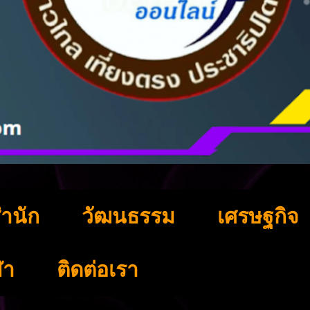
ำนัก
วัฒนธรรม
เศรษฐกิจ
ฬา
ติดต่อเรา