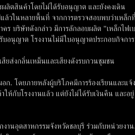
ีการผลิตสินค้าโดยไม่ได้รับอนุญาต และยังคงเดิน
ปแล้วในหลายพื้นที่ จากการตรวจสอบพบว่าเหล็กที
สาคร บริษัทดังกล่าว มีการลักลอบผลิต "เหล็กไฟเบ
้รับอนุญาต โรงงานไม่มีใบอนุญาตประกอบกิจการ
ำเสียส่งกลิ่นเหม็นและเสียงดังรบกวนชุมชน
มอก. โดยภายหลังผู้บริโภคมีการร้องเรียนและแจ้
าให้กับโรงงานแล้ว แต่ยังไม่ได้รับเงินคืน และอยู่
กงานอุตสาหกรรมจังหวัดชลบุรี ร่วมกับหน่วยงาน