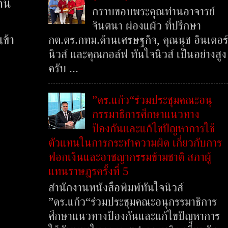
จคน
กราบขอบพระคุณท่านอาจารย์
จินตนา ผ่องแผ้ว ที่ปรึกษา
ข้า
กต.ตร.กทม.ด้านเศรษฐกิจ, คุณนุช อินเตอร์
นิวส์ และคุณกอล์ฟ ทันใจนิวส์ เป็นอย่างสูง
ครับ ...
”ดร.แก้ว“ร่วมประชุมคณะอนุ
กรรมาธิการศึกษาแนวทาง
ป้องกันและแก้ไขปัญหาการใช้
ตัวแทนในการกระทำความผิด เกี่ยวกับการ
ฟอกเงินและอาชญากรรมข้ามชาติ สภาผู้
แทนราษฎรครั้งที่ 5
สำนักงานหนังสือพิมพ์ทันใจนิวส์
”ดร.แก้ว“ร่วมประชุมคณะอนุกรรมาธิการ
ศึกษาแนวทางป้องกันและแก้ไขปัญหาการ