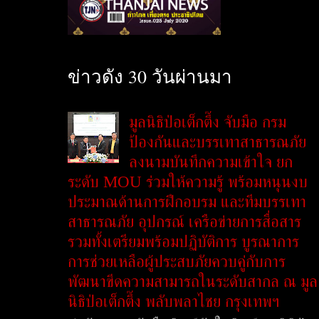
ข่าวดัง 30 วันผ่านมา
มูลนิธิป่อเต็กตึ๊ง จับมือ กรม
ป้องกันและบรรเทาสาธารณภัย
ลงนามบันทึกความเข้าใจ ยก
ระดับ MOU ร่วมให้ความรู้ พร้อมหนุนงบ
ประมาณด้านการฝึกอบรม และทีมบรรเทา
สาธารณภัย อุปกรณ์ เครือข่ายการสื่อสาร
รวมทั้งเตรียมพร้อมปฏิบัติการ บูรณาการ
การช่วยเหลือผู้ประสบภัยควบคู่กับการ
พัฒนาขีดความสามารถในระดับสากล ณ มูล
นิธิป่อเต็กตึ๊ง พลับพลาไชย กรุงเทพฯ