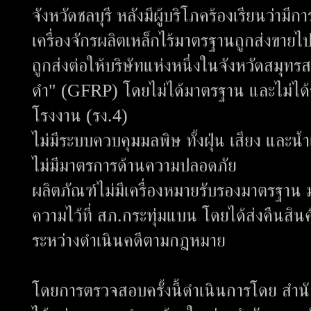
จังหวัดชลบุรี หลังมีผู้บริโภคร้องเรียนว่าม
เครื่องจักรผลิตเหล็กไร้มาตรฐานถูกส่งขายไ
ถูกส่งต่อให้บริษัทแห่งหนึ่งในจังหวัดสมุทร
ดำ" (GFRP) โดยไม่ได้มาตรฐาน และไม่ได
โรงงาน (รง.4)
ไม่มีระบบควบคุมมลพิษ ทั้งฝุ่น เสียง และน้
ไม่มีมาตรการด้านความปลอดภัย
ผลิตภัณฑ์ไม่มีเครื่องหมายรับรองมาตรฐาน 
ความไว้ที่ สภ.กระทุ่มแบน โดยได้ส่งคืนสินค้
ระหว่างดำเนินคดีตามกฎหมาย
โดยการตรวจสอบครั้งนี้ดำเนินการโดย สำนั