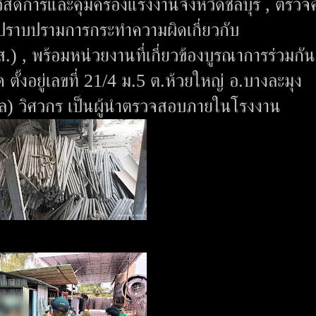
ัสดิการและคุ้มครองแรงงานจังหวัดชลบุรี , ตรว
การปราบปรามการกระทำความผิดเกี่ยวกับ
 , พร้อมหน่วยงานที่เกี่ยวข้องบูรณาการร่วมกันเ
ตั้งอยู่เลขที่ 21/4 ม.5 ต.ห้วยใหญ่ อ.บางละมุง
ุล) วิศวกร เป็นผู้นำตรวจสอบภายในโรงงาน