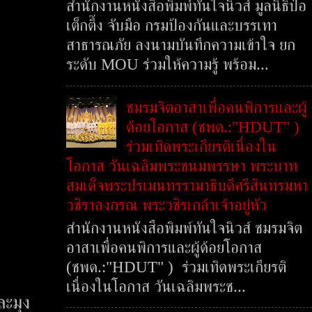
สำนักงานหนังสือพิมพ์ทันใจนิวส์ มูลนิธิป่อ
เต็กตึ๊ง จับมือ กรมป้องกันและบรรเทา
สาธารณภัย ลงนามบันทึกความเข้าใจ ยก
ระดับ MOU ร่วมให้ความรู้ พร้อม...
ชมรมจิตอาสาเพื่อคนพิการและผู้
ด้อยโอกาส (ชพด.:"HDUT" )
ร่วมเทิดพระเกียรติเนื่องใน
โอกาส วันเฉลิมพระชนมพรรษา พระบาท
สมเด็จพระปรเมนทรรามาธิบดีศรีสินทรมหา
วชิราลงกรณ พระวชิรเกล้าเจ้าอยู่หัว
สำนักงานหนังสือพิมพ์ทันใจนิวส์ ชมรมจิต
อาสาเพื่อคนพิการและผู้ด้อยโอกาส
(ชพด.:"HDUT" ) ร่วมเทิดพระเกียรติ
เนื่องในโอกาส วันเฉลิมพระช...
ละมุง