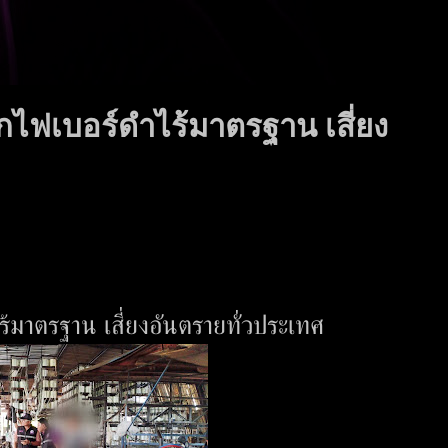
กไฟเบอร์ดำไร้มาตรฐาน เสี่ยง
้มาตรฐาน เสี่ยงอันตรายทั่วประเทศ