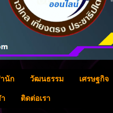
ำนัก
วัฒนธรรม
เศรษฐกิจ
ฬา
ติดต่อเรา