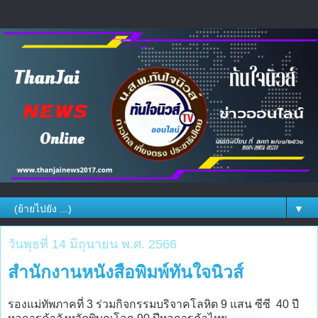
▼
วันพุธที่ 14 มิถุนายน พ.ศ. 2566
สำนักงานหนังสือพิมพ์ทันใจนิวส์
รองแม่ทัพภาคที่ 3 ร่วมกิจกรรมบริจาคโลหิต 9 แสน ซีซี 40 ปี