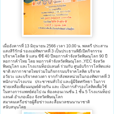
เมื่ออังคารที่ 13 มิถุนายน 2566 เวลา 10.00 น. พลตรี ประสาน
แสงสิริรักษ์ รองแม่ทัพภาคที่ 3 เป็นประธานพิธีเปิดกิจกรรม
บริจาคโลหิต 9 แสน ซีซี 40 ปีหอการค้าจังหวัดพิษณุโลก 90 ปี
หอการค้าไทย โดย หอการค้าจังหวัดพิษณุโลก ,YEC จังหวัด
พิษณุโลก และโรงแรมท็อปแลนด์ ร่วมกับ ศูนย์บริการโลหิตแห่ง
ชาติ สภากาชาดไทยร่วมในกิจกรรมบริจาคโลหิต บริจาค
อวัยวะ และบริจาคดวงตา จากกำลังพลหน่วยในกองทัพภาคที่ 3
พนักงานโรงแรม ประชาชนทั่วไป และผู้มีจิตศรัทธา ในการ
ช่วยเหลือเพื่อนมนุษย์ด้วยกัน และ เป็นการสำรองโลหิตเพื่อใช้
ในทางการแพทย์ต่อไป ณ ห้องคอนเวนชั่น 1 ชั้น 5 โรงแรมท็อป
แลนด์ อำเภอเมือง จังหวัดพิษณุโลก
สมาคมเครือข่ายผู้สื่อข่าวและสื่อมวลชนนานาชาติ
สนับสนุนโดย