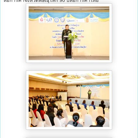
หอการค้าจังหวัดพิษณุโลก 90 ปีหอการค้าไทย