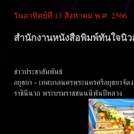
วันอาทิตย์ที่ 13 สิงหาคม พ.ศ. 2566
สำนักงานหนังสือพิมพ์ทันใจนิวส
ข่าวประชาสัมพันธ์
อยุธยา - เทศบาลนครพระนครศรีอยุธยาจัดงาน
ราชินีนาถ พระบรมราชชนนนีพันปีหลวง