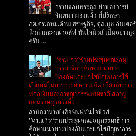
กราบขอบพระคุณท่านอาจารย์
จินตนา ผ่องแผ้ว ที่ปรึกษา
กต.ตร.กทม.ด้านเศรษฐกิจ, คุณนุช อินเตอร์
นิวส์ และคุณกอล์ฟ ทันใจนิวส์ เป็นอย่างสูง
ครับ ...
”ดร.แก้ว“ร่วมประชุมคณะอนุ
กรรมาธิการศึกษาแนวทาง
ป้องกันและแก้ไขปัญหาการใช้
ตัวแทนในการกระทำความผิด เกี่ยวกับการ
ฟอกเงินและอาชญากรรมข้ามชาติ สภาผู้
แทนราษฎรครั้งที่ 5
สำนักงานหนังสือพิมพ์ทันใจนิวส์
”ดร.แก้ว“ร่วมประชุมคณะอนุกรรมาธิการ
ศึกษาแนวทางป้องกันและแก้ไขปัญหาการ