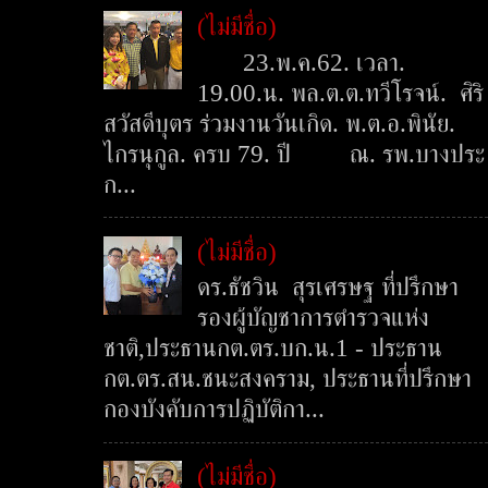
(ไม่มีชื่อ)
23.พ.ค.62. เวลา.
19.00.น. พล.ต.ต.ทวีโรจน์. ศิริ
สวัสดีบุตร ร่วมงานวันเกิด. พ.ต.อ.พินัย.
ไกรนุกูล. ครบ 79. ปี ณ. รพ.บางประ
ก...
(ไม่มีชื่อ)
ดร.ธัชวิน สุรเศรษฐ ที่ปรึกษา
รองผู้บัญชาการตำรวจแห่ง
ชาติ,ประธานกต.ตร.บก.น.1 - ประธาน
กต.ตร.สน.ชนะสงคราม, ประธานที่ปรึกษา
กองบังคับการปฏิบัติกา...
(ไม่มีชื่อ)