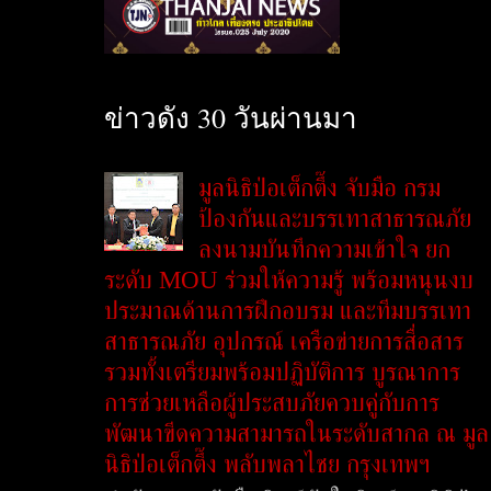
ข่าวดัง 30 วันผ่านมา
มูลนิธิป่อเต็กตึ๊ง จับมือ กรม
ป้องกันและบรรเทาสาธารณภัย
ลงนามบันทึกความเข้าใจ ยก
ระดับ MOU ร่วมให้ความรู้ พร้อมหนุนงบ
ประมาณด้านการฝึกอบรม และทีมบรรเทา
สาธารณภัย อุปกรณ์ เครือข่ายการสื่อสาร
รวมทั้งเตรียมพร้อมปฏิบัติการ บูรณาการ
การช่วยเหลือผู้ประสบภัยควบคู่กับการ
พัฒนาขีดความสามารถในระดับสากล ณ มูล
นิธิป่อเต็กตึ๊ง พลับพลาไชย กรุงเทพฯ