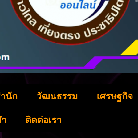
ำนัก
วัฒนธรรม
เศรษฐกิจ
ฬา
ติดต่อเรา