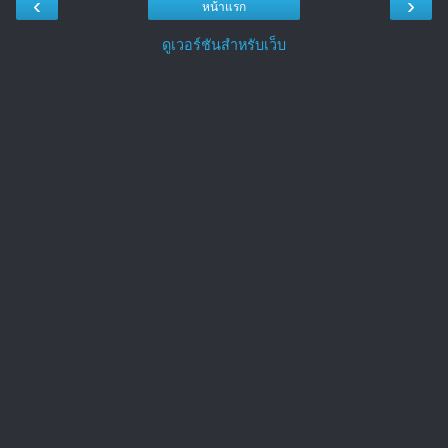
‹
›
หน้าแรก
ดูเวอร์ชันสำหรับเว็บ