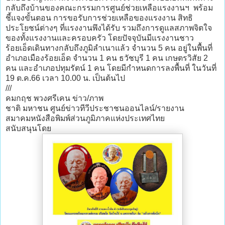
กลับถึงบ้านของคณะกรรมการศูนย์ช่วยเหลือแรงงานฯ พร้อม
ชี้แจงขั้นตอน การขอรับการช่วยเหลือของแรงงาน สิทธิ
ประโยชน์ต่างๆ ที่แรงงานพึงได้รับ รวมถึงการดูแลสภาพจิตใจ
ของทั้งแรงงานและครอบครัว โดยปัจจุบันมีแรงงานชาว
ร้อยเอ็ดเดินทางกลับถึงภูมิลำเนาแล้ว จำนวน 5 คน อยู่ในพื้นที่
อำเภอเมืองร้อยเอ็ด จำนวน 1 คน ธวัชบุรี 1 คน เกษตรวิสัย 2
คน และอำเภอปทุมรัตน์ 1 คน โดยมีกำหนดการลงพื้นที่ ในวันที่
19 ต.ค.66 เวลา 10.00 น. เป็นต้นไป
///
คมกฤช พวงศรีเคน ข่าว/ภาพ
ชาติ มหาชน ศูนย์ข่าวทีวีประชาชนออนไลน์/รายงาน
สมาคมหนังสือพิมพ์ส่วนภูมิภาคแห่งประเทศไทย
สนับสนุนโดย