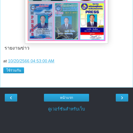
รายงานข่าว
at
10/20/2566 04:53:00 AM
ใช้ร่วมกัน
‹
›
หน้าแรก
ดูเวอร์ชันสำหรับเว็บ