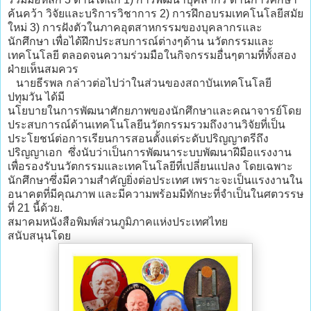
ค้นคว้า วิจัยและบริการวิชาการ 2) การฝึกอบรมเทคโนโลยีสมัย
ใหม่ 3) การฝังตัวในภาคอุตสาหกรรมของบุคลากรและ
นักศึกษา เพื่อได้ฝึกประสบการณ์ต่างๆด้าน นวัตกรรมและ
เทคโนโลยี ตลอดจนความร่วมมือในกิจกรรมอื่นๆตามที่ทั้งสอง
ฝ่ายเห็นสมควร
นายธีรพล กล่าวต่อไปว่าในส่วนของสถาบันเทคโนโลยี
ปทุมวัน ได้มี
นโยบายในการพัฒนาศักยภาพของนักศึกษาและคณาจารย์โดย
ประสบการณ์ด้านเทคโนโลยีนวัตกรรมรวมถึงงานวิจัยที่เป็น
ประโยชน์ต่อการเรียนการสอนตั้งแต่ระดับปริญญาตรีถึง
ปริญญาเอก ซึ่งนับว่าเป็นการพัฒนาระบบพัฒนาฝีมือแรงงาน
เพื่อรองรับนวัตกรรมและเทคโนโลยีที่เปลี่ยนแปลง โดยเฉพาะ
นักศึกษาซึ่งมีความสำคัญยิ่งต่อประเทศ เพราะจะเป็นแรงงานใน
อนาคตที่มีคุณภาพ และมีความพร้อมมีทักษะที่จำเป็นในศตวรรษ
ที่ 21 นี้ด้วย.
สมาคมหนังสือพิมพ์ส่วนภูมิภาคแห่งประเทศไทย
สนับสนุนโดย