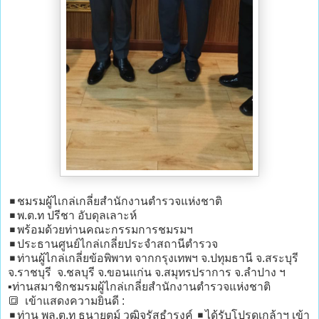
◾ชมรมผู้ไเกล่เกลี่ยสำนักงานตำรวจแห่งชาติ
◾พ.ต.ท ปรีชา อับดุลเลาะห์
◾พร้อมด้วยท่านคณะกรรมการชมรมฯ
◾ประธานศูนย์ไกล่เกลี่ยประจำสถานีตำรวจ
◾ท่านผู้ไกล่เกลี่ยข้อพิพาท จากกรุงเทพฯ จ.ปทุมธานี จ.สระบุรี
จ.ราชบุรี จ.ชลบุรี จ.ขอนแก่น จ.สมุทรปราการ จ.ลำปาง ฯ
▪️ท่านสมาชิกชมรมผู้ไกล่เกลี่ยสำนักงานตำรวจแห่งชาติ
🔳 เข้าแสดงความยินดี :
◾ท่าน พล.ต.ท ธนายุตม์ วุฒิจรัสธำรงค์ ◾ได้รับโปรดเกล้าฯ เข้า