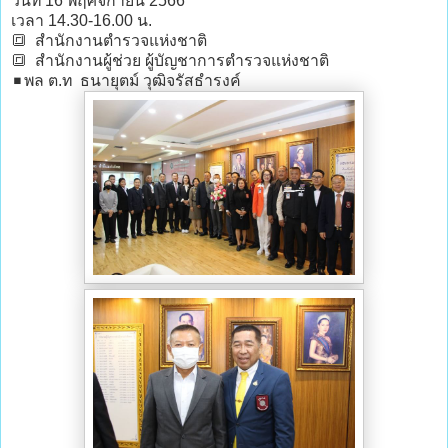
วันที่ 16 พฤศจิกายน 2566
เวลา 14.30-16.00 น.
🔳 สำนักงานตำรวจแห่งชาติ
🔳 สำนักงานผู้ช่วย ผู้บัญชาการตำรวจแห่งชาติ
◾พล ต.ท ธนายุตม์ วุฒิจรัสธำรงค์