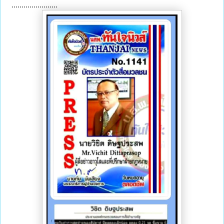
.......................