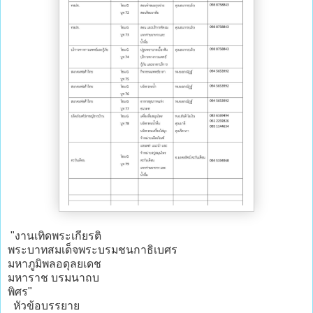
"งานเทิดพระเกียรติ
พระบาทสมเด็จพระบรมชนกาธิเบศร
มหาภูมิพลอดุลยเดช
มหาราช บรมนาถบ
พิศร"
หัวข้อบรรยาย