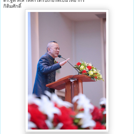
ดร.ฐิติ สี่เสาหลักได้รับเกียรติเป็นวิทยากร
กิติมศักดิ์