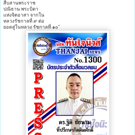
สืบสานพระราช
ปณิธาน พระบิดา
แห่งจิตอาสา จากใน
หลวงรัชกาลที่ ๙ ต่อ
ยอดสู่ในหลวง รัชกาลที่ ๑๐"