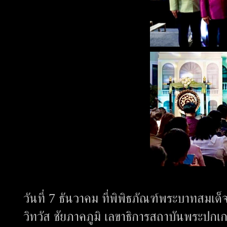
วันที่ 7 ธันวาคม ที่พิพิธภัณฑ์พระบาทสมเด
วิทวัส ชัยภาคภูมิ เลขาธิการสถาบันพระปก