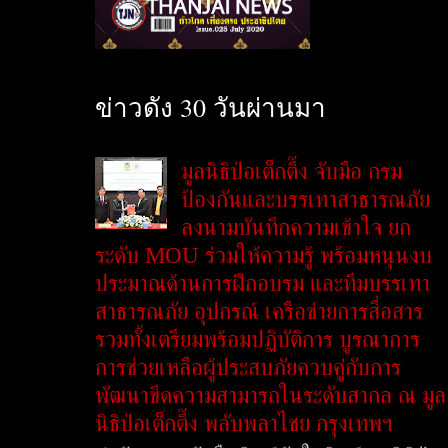
ข่าวดัง 30 วันผ่านมา
มูลนิธิป่อเต็กตึ๊ง จับมือ กรม
ป้องกันและบรรเทาสาธารณภัย
ลงนามบันทึกความเข้าใจ ยก
ระดับ MOU ร่วมให้ความรู้ พร้อมหนุนงบ
ประมาณด้านการฝึกอบรม และทีมบรรเทา
สาธารณภัย อุปกรณ์ เครือข่ายการสื่อสาร
รวมทั้งเตรียมพร้อมปฏิบัติการ บูรณาการ
การช่วยเหลือผู้ประสบภัยควบคู่กับการ
พัฒนาขีดความสามารถในระดับสากล ณ มูล
นิธิป่อเต็กตึ๊ง พลับพลาไชย กรุงเทพฯ