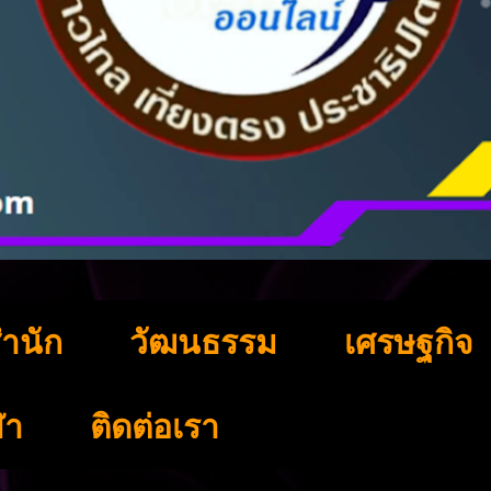
ำนัก
วัฒนธรรม
เศรษฐกิจ
ฬา
ติดต่อเรา