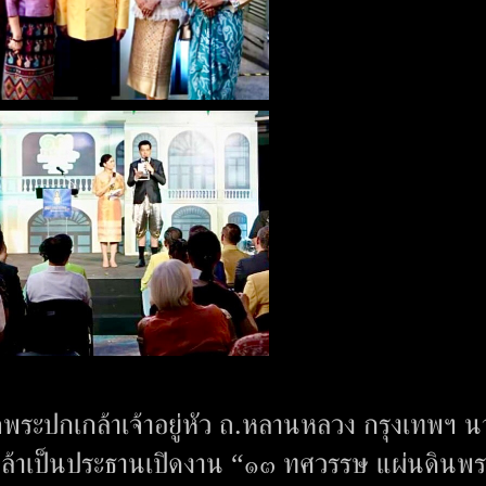
็จพระปกเกล้าเจ้าอยู่หัว ถ.หลานหลวง กรุงเทพฯ น
เกล้าเป็นประธานเปิดงาน “๑๓ ทศวรรษ แผ่นดินพร