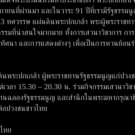
จิกายนที่ผ่านมา และในวาระ 91 ปีที่เรามีรัฐธรรมน
13 ทศวรรษ แผ่นดินพระปกเกล้า พระผู้พระราชท
จกรรมที่น่าสนใจมากมาย ทั้งการเสวนาวิชาการ การ
ธทัศนา และการแสดงต่างๆ เพื่อเป็นการหวนย้อนร
ดินพระปกเกล้า ผู้พระราชทานรัฐธรรมนูญแก่ปวง
งแต่เวลา 15.30 – 20.30 น. ร่วมกิจกรรมเสวนาวิช
บงานฉลองรัฐธรรมนูญ และสำนึกในพระมหากรุณาธ
มีต่อปวงชนชาวไทย
ศไทย