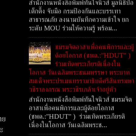
สำนักงานหนังสือพิมพ์ทันใจนิวส์ มูลนิธิป่อ
เต็กตึ๊ง จับมือ กรมป้องกันและบรรเทา
สาธารณภัย ลงนามบันทึกความเข้าใจ ยก
ระดับ MOU ร่วมให้ความรู้ พร้อม...
ชมรมจิตอาสาเพื่อคนพิการและผู้
ด้อยโอกาส (ชพด.:"HDUT" )
ร่วมเทิดพระเกียรติเนื่องใน
โอกาส วันเฉลิมพระชนมพรรษา พระบาท
สมเด็จพระปรเมนทรรามาธิบดีศรีสินทรมหา
วชิราลงกรณ พระวชิรเกล้าเจ้าอยู่หัว
สำนักงานหนังสือพิมพ์ทันใจนิวส์ ชมรมจิต
อาสาเพื่อคนพิการและผู้ด้อยโอกาส
(ชพด.:"HDUT" ) ร่วมเทิดพระเกียรติ
าย
เนื่องในโอกาส วันเฉลิมพระช...
ะ