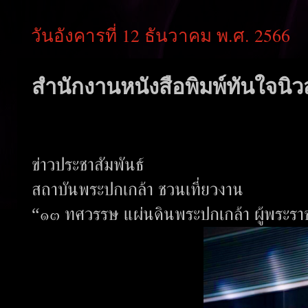
วันอังคารที่ 12 ธันวาคม พ.ศ. 2566
สำนักงานหนังสือพิมพ์ทันใจนิวส
ข่าวประชาสัมพันธ์
สถาบันพระปกเกล้า ชวนเที่ยวงาน
“๑๓ ทศวรรษ แผ่นดินพระปกเกล้า ผู้พระร