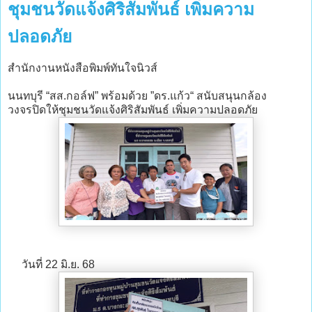
ชุมชนวัดแจ้งศิริสัมพันธ์ เพิ่มความ
ปลอดภัย
สำนักงานหนังสือพิมพ์ทันใจนิวส์
นนทบุรี “สส.กอล์ฟ” พร้อมด้วย ”ดร.แก้ว“ สนับสนุนกล้อง
วงจรปิดให้ชุมชนวัดแจ้งศิริสัมพันธ์ เพิ่มความปลอดภัย
วันที่ 22 มิ.ย. 68