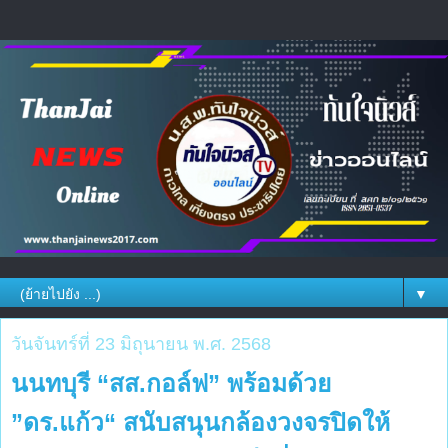
▼
วันจันทร์ที่ 23 มิถุนายน พ.ศ. 2568
นนทบุรี “สส.กอล์ฟ” พร้อมด้วย
”ดร.แก้ว“ สนับสนุนกล้องวงจรปิดให้