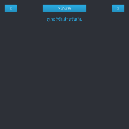
‹
›
หน้าแรก
ดูเวอร์ชันสำหรับเว็บ