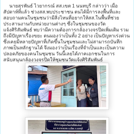
นายสุรพันธ์ ไวยากรณ์ สส.เขต 1 นนทบุรี กล่าวว่า เมื่อ
สัปดาห์ที่แล้ว ช่วงสส.พบประชาชน ตนได้มีการลงพื้นที่และ
สอบถามคนในชุมชนว่ามีสิ่งไหนที่อยากให้สส.ในพื้นที่ช่วย
ประสานงานกับหน่วยงานต่างๆ ซึ่งในชุมชนของวัด
แจ้งศิริสัมพันธ์ พบว่ามีความต้องการกล้องวงจรปิดเพิ่มเติม รวม
ถึงมีปัญหาเรื่องขยะ ตนมองว่าเป็นทั้ง 2 อย่าง เป็นปัญหาเร่งด่วน
ซึ่งเคยมีหลายปัญหาที่เกิดขึ้นในชุมชนและไม่สามารถบันทึก
ภาพเป็นหลักฐานได้ จึงมองว่าเป็นเรื่องที่จำเป็นและเป็นความ
ปลอดภัยของคนในชุมชน วันนี้เลยได้ภาคเอกชนในการ
สนับสนุนกล้องวงจรปิดให้ชุมชนวัดแจ้งศิริสัมพันธ์