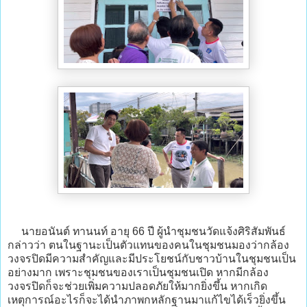
นายอนันต์ ทานนท์ อายุ 66 ปี ผู้นำชุมชนวัดแจ้งศิริสัมพันธ์
กล่าวว่า ตนในฐานะเป็นตัวแทนของคนในชุมชนมองว่ากล้อง
วงจรปิดมีความสำคัญและมีประโยชน์กับชาวบ้านในชุมชนเป็น
อย่างมาก เพราะชุมชนของเราเป็นชุมชนเปิด หากมีกล้อง
วงจรปิดก็จะช่วยเพิ่มความปลอดภัยให้มากยิ่งขึ้น หากเกิด
เหตุการณ์อะไรก็จะได้นำภาพกหลักฐานมาแก้ไขได้เร็วยิ่งขึ้น