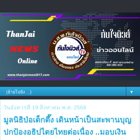
▼
วันอังคารที่ 19 สิงหาคม พ.ศ. 2568
มูลนิธิป่อเต็กตึ๊ง เดินหน้าเป็นสะพานบุญ
ปกป้องอธิปไตยไทยต่อเนื่อง ..มอบเงิน