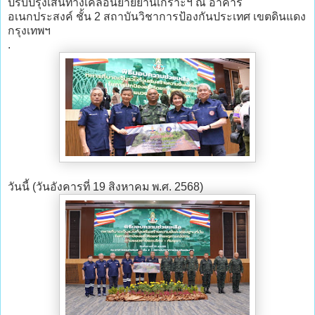
ปรับปรุงเส้นทางเคลื่อนย้ายยานเกราะฯ ณ อาคาร
อเนกประสงค์ ชั้น 2 สถาบันวิชาการป้องกันประเทศ เขตดินแดง
กรุงเทพฯ
.
วันนี้ (วันอังคารที่ 19 สิงหาคม พ.ศ. 2568)