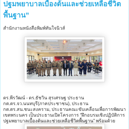
ปฐมพยาบาลเบื้องต้นและช่วยเหลือชีวิต
พื้นฐาน”
สำนักงานหนังสือพิมพ์ทันใจนิวส์
ดร.พีรวัฒน์ - ดร.ธัชวิน สุรเศรษฐ ประธาน
กต.ตร.จว.นนทบุรี(ภาคประชาชน), ประธาน
กต.ตร.สน.ชนะสงคราม, ประธานคณะขับเคลื่อนเพื่อการพัฒนา
เขตพระนคร เป็นประธานเปิดโครงการ “ฝึกอบรมเชิงปฏิบัติการ
ปฐมพยาบาลเบื้องต้นและช่วยเหลือชีวิตพื้นฐาน” พร้อมด้วย