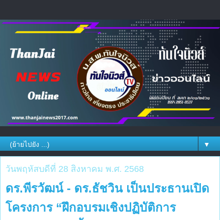
▼
วันพฤหัสบดีที่ 28 สิงหาคม พ.ศ. 2568
ดร.พีรวัฒน์ - ดร.ธัชวิน เป็นประธานเปิด
โครงการ “ฝึกอบรมเชิงปฏิบัติการ