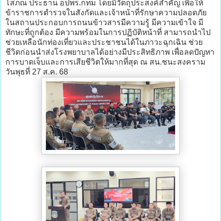
โสภณ ประธาน อปพร.กทม โดยมีวัตถุประสงค์สำคัญ เพื่อให้
ข้าราชการตำรวจในสังกัดและเจ้าหน้าที่รักษาความปลอดภัย
ในสถานประกอบการถนนข้าวสารมีความรู้ มีความเข้าใจ มี
ทักษะที่ถูกต้อง มีความพร้อมในการปฏิบัติหน้าที่ สามารถนำไป
ช่วยเหลือนักท่องเที่ยวและประชาชนได้ในภาวะฉุกเฉิน ช่วย
ชีวิตก่อนนำส่งโรงพยาบาลได้อย่างมีประสิทธิภาพ เพื่อลดปัญหา
การบาดเจ็บและการเสียชีวิตให้มากที่สุด ณ สน.ชนะสงคราม
วันพุธที่ 27 ส.ค. 68