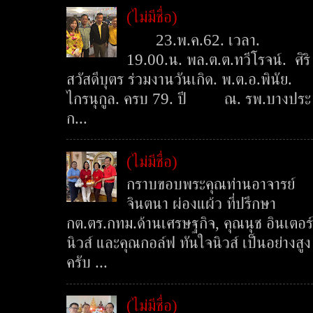
(ไม่มีชื่อ)
23.พ.ค.62. เวลา.
19.00.น. พล.ต.ต.ทวีโรจน์. ศิริ
สวัสดีบุตร ร่วมงานวันเกิด. พ.ต.อ.พินัย.
ไกรนุกูล. ครบ 79. ปี ณ. รพ.บางประ
ก...
(ไม่มีชื่อ)
กราบขอบพระคุณท่านอาจารย์
จินตนา ผ่องแผ้ว ที่ปรึกษา
กต.ตร.กทม.ด้านเศรษฐกิจ, คุณนุช อินเตอร์
นิวส์ และคุณกอล์ฟ ทันใจนิวส์ เป็นอย่างสูง
ครับ ...
(ไม่มีชื่อ)