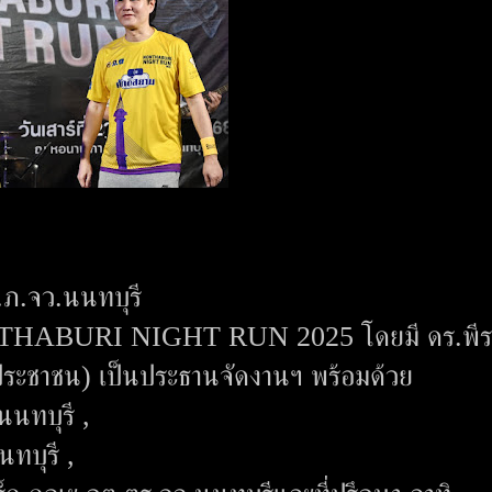
ก.ภ.จว.นนทบุรี
 NONTHABURI NIGHT RUN 2025 โดยมี ดร.พีร
ประชาชน) เป็นประธานจัดงานฯ พร้อมด้วย
นนทบุรี ,
ทบุรี ,