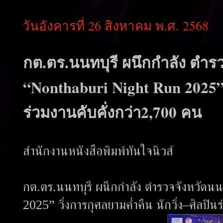
วันอังคารที่ 26 สิงหาคม พ.ศ. 2568
กต.ตร.นนทบุรี ผนึกกำลัง ตำร
“Nonthaburi Night Run 2025” ว
ร่วมงานคับคั่งกว่า2,700 คน
สำนักงานหนังสือพิมพ์ทันใจนิวส์
กต.ตร.นนทบุรี ผนึกกำลัง ตำรวจจังหวัด
2025” วิ่งการกุศลยามค่ำคืน นักวิ่ง–ศิลปิ