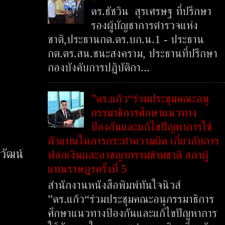
ดร.ธัชวิน สุรเศรษฐ ที่ปรึกษา
รองผู้บัญชาการตำรวจแห่ง
ชาติ,ประธานกต.ตร.บก.น.1 - ประธาน
กต.ตร.สน.ชนะสงคราม, ประธานที่ปรึกษา
กองบังคับการปฏิบัติกา...
”ดร.แก้ว“ร่วมประชุมคณะอนุ
กรรมาธิการศึกษาแนวทาง
ป้องกันและแก้ไขปัญหาการใช้
ตัวแทนในการกระทำความผิด เกี่ยวกับการ
วัฒน์
ฟอกเงินและอาชญากรรมข้ามชาติ สภาผู้
แทนราษฎรครั้งที่ 5
สำนักงานหนังสือพิมพ์ทันใจนิวส์
”ดร.แก้ว“ร่วมประชุมคณะอนุกรรมาธิการ
ศึกษาแนวทางป้องกันและแก้ไขปัญหาการ