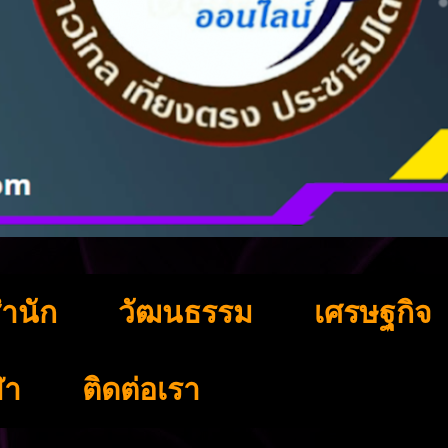
ำนัก
วัฒนธรรม
เศรษฐกิจ
ฬา
ติดต่อเรา