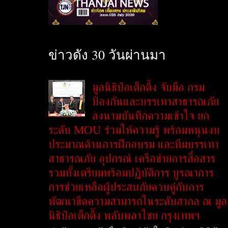
ข่าวดัง 30 วันผ่านมา
มูลนิธิป่อเต็กตึ๊ง จับมือ กรม
ป้องกันและบรรเทาสาธารณภัย
ลงนามบันทึกความเข้าใจ ยก
ระดับ MOU ร่วมให้ความรู้ พร้อมหนุนงบ
ประมาณด้านการฝึกอบรม และทีมบรรเทา
สาธารณภัย อุปกรณ์ เครือข่ายการสื่อสาร
รวมทั้งเตรียมพร้อมปฏิบัติการ บูรณาการ
การช่วยเหลือผู้ประสบภัยควบคู่กับการ
พัฒนาขีดความสามารถในระดับสากล ณ มูล
นิธิป่อเต็กตึ๊ง พลับพลาไชย กรุงเทพฯ