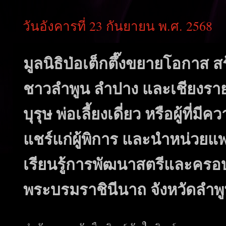
วันอังคารที่ 23 กันยายน พ.ศ. 2568
มูลนิธิป่อเต็กตึ๊งขยายโอกาส สร
ชาวลำพูน ลำปาง และเชียงรา
บุรุษ พ่อเลี้ยงเดี่ยว หรือผู้
แชร์แก่ผู้พิการ และนำหน่วยแพท
เรียนรู้การพัฒนาสตรีและครอบ
พระบรมราชินีนาถ จังหวัดลำพ