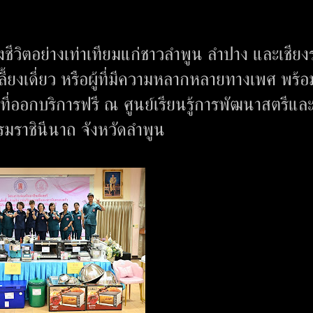
างชีวิตอย่างเท่าเทียมแก่ชาวลำพูน ลำปาง และเชียง
ี้ยงเดี่ยว หรือผู้ที่มีความหลากหลายทางเพศ พร้
ที่ออกบริการฟรี ณ ศูนย์เรียนรู้การพัฒนาสตรีแล
มราชินีนาถ จังหวัดลำพูน