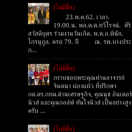
(ไม่มีชื่อ)
23.พ.ค.62. เวลา.
19.00.น. พล.ต.ต.ทวีโรจน์. ศิริ
สวัสดีบุตร ร่วมงานวันเกิด. พ.ต.อ.พินัย.
ไกรนุกูล. ครบ 79. ปี ณ. รพ.บางประ
ก...
(ไม่มีชื่อ)
กราบขอบพระคุณท่านอาจารย์
จินตนา ผ่องแผ้ว ที่ปรึกษา
กต.ตร.กทม.ด้านเศรษฐกิจ, คุณนุช อินเตอร์
นิวส์ และคุณกอล์ฟ ทันใจนิวส์ เป็นอย่างสูง
ครับ ...
(ไม่มีชื่อ)