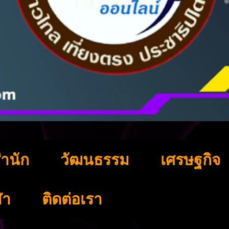
ำนัก
วัฒนธรรม
เศรษฐกิจ
ฬา
ติดต่อเรา