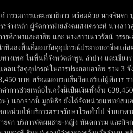
สวงศ์ กรรมการและเลขาธิการ พร้อมด้วย นางจินดา 
จ่างหล้า ผู้จัดการฝ่ายสังคมสงเคราะห์ นางสาวศ
มการศึกษาและอาชีพ และ นางสาวเนาวรัตน์ วรรณศิ
ทีมลงพื้นที่มอบวัสดุอุปกรณ์ประกอบอาชีพแก่สต
ลายทางเพศ ในพื้นที่จังหวัดลำพูน ลำปาง และเชียงรา
แคลนวัสดุอุปกรณ์ในการประกอบอาชีพ รวม 3 จั
93,450 บาท พร้อมมอบรถเข็นวีลแชร์แก่ผู้พิการ ร
ค่าการช่วยเหลือในครั้งนี้เป็นเงินทั้งสิ้น 638,45
น) นอกจากนี้ มูลนิธิฯ ยังได้จัดหน่วยแพทย์สงเค
กหน่วยให้บริการตรวจรักษาโรคทั่วไป จ่ายยาตา
สายตา บริการตัดผมชาย-หญิง ทันตกรรม และกิจ
นายชาตรี ธินนท์ รองผู้ว่าราชการจังหวัดลำพูน พร