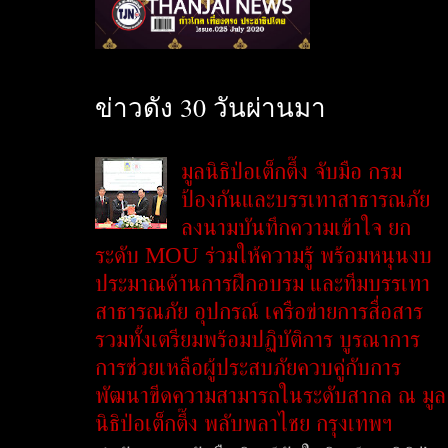
ข่าวดัง 30 วันผ่านมา
มูลนิธิป่อเต็กตึ๊ง จับมือ กรม
ป้องกันและบรรเทาสาธารณภัย
ลงนามบันทึกความเข้าใจ ยก
ระดับ MOU ร่วมให้ความรู้ พร้อมหนุนงบ
ประมาณด้านการฝึกอบรม และทีมบรรเทา
สาธารณภัย อุปกรณ์ เครือข่ายการสื่อสาร
รวมทั้งเตรียมพร้อมปฏิบัติการ บูรณาการ
การช่วยเหลือผู้ประสบภัยควบคู่กับการ
พัฒนาขีดความสามารถในระดับสากล ณ มูล
นิธิป่อเต็กตึ๊ง พลับพลาไชย กรุงเทพฯ