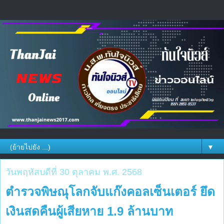
▼
วันพฤหัสบดีที่ 30 ตุลาคม พ.ศ. 2568
ตำรวจพิษณุโลกจับแก๊งคอลเซ็นเตอร์ ยึด
เงินสดคืนผู้เสียหาย 1.9 ล้านบาท