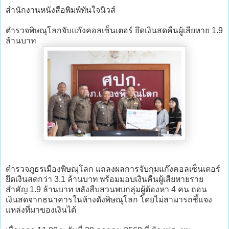
สำนักงานหนังสือพิมพ์ทันใจนิวส์
ตำรวจพิษณุโลกจับแก๊งคอลเซ็นเตอร์ ยึดเงินสดคืนผู้เสียหาย 1.9
ล้านบาท
ตำรวจภูธรเมืองพิษณุโลก แถลงผลการจับกุมแก๊งคอลเซ็นเตอร์
ยึดเงินสดกว่า 3.1 ล้านบาท พร้อมมอบเงินคืนผู้เสียหายราย
สำคัญ 1.9 ล้านบาท หลังสืบสวนพบกลุ่มผู้ต้องหา 4 คน ถอน
เงินสดจากธนาคารในห้างดังพิษณุโลก โดยไม่สามารถชี้แจง
แหล่งที่มาของเงินได้