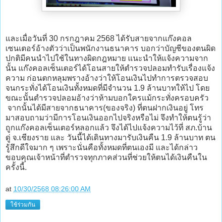
และเมื่อวันที่ 30 กรกฎาคม 2568 ได้รับสายจากแก๊งคอล
เซนเตอร์อ้างตัวว่าเป็นพนักงานธนาคาร บอกว่าบัญชีของตนผิด
ปกติมีคนนำไปใช้ในทางผิดกฎหมาย แนะนำให้แจ้งความจาก
นั้น แก๊งคอลเซ็นเตอร์ได้โอนสายให้ตำรวจปลอมทำรับเรื่องแจ้ง
ความ ก่อนตกหลุมพรางอ้างว่าให้โอนเงินไปทำการตรวจสอบ
จนกระทั่งได้โอนเงินทั้งหมดที่มีจำนวน 1.9 ล้านบาทให้ไป โดย
ขณะนั้นตำรวจปลอมอ้างว่าห้ามบอกใครแม้กระทั่งครอบครัว
จากนั้นได้มีสายจากธนาคาร(ของจริง) ที่ตนฝากเงินอยู่ โทร
มาสอบถามว่ามีการโอนเงินออกไปจริงหรือไม่ จึงทำให้ตนรู้ว่า
ถูกแก๊งคอลเซ็นเตอร์หลอกแล้ว จึงได้ไปแจ้งความไว้ที่ สภ.บ้าน
ดู่ จ.เชียงราย และ วันนี้ได้เดินทางมารับเงินคืน 1.9 ล้านบาท ตน
รู้สึกดีใจมาก ๆ เพราะนั่นคือทั้งหมดที่ตนเองมี และได้กล่าว
ขอบคุณเจ้าหน้าที่ตำรวจทุกภาคส่วนที่ช่วยให้ตนได้เงินคืนใน
ครั้งนี้.
at
10/30/2568 08:26:00 AM
ใช้ร่วมกัน