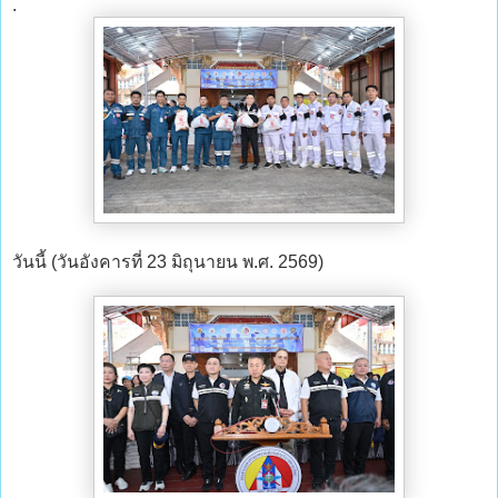
.
วันนี้ (วันอังคารที่ 23 มิถุนายน พ.ศ. 2569)