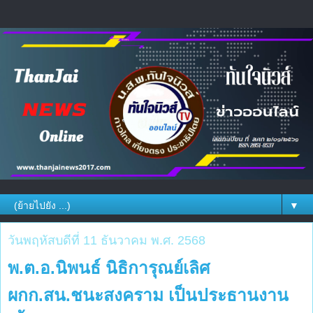
▼
วันพฤหัสบดีที่ 11 ธันวาคม พ.ศ. 2568
พ.ต.อ.นิพนธ์ นิธิการุณย์เลิศ
ผกก.สน.ชนะสงคราม เป็นประธานงาน