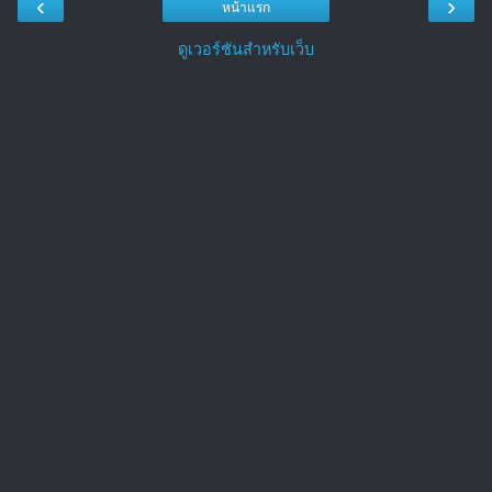
‹
›
หน้าแรก
ดูเวอร์ชันสำหรับเว็บ