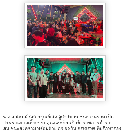
พ.ต.อ.นิพนธ์ นิธิการุณย์เลิศ ผู้กำกับสน.ชนะสงคราม เป็น
ประธานงานเลี้ยงขอบคุณและต้อนรับข้าราชการตำรวจ
สน.ชนะสงคราม พร้อมด้วย ดร.ธัชวิน สุรเศรษฐ ที่ปรึกษารอง