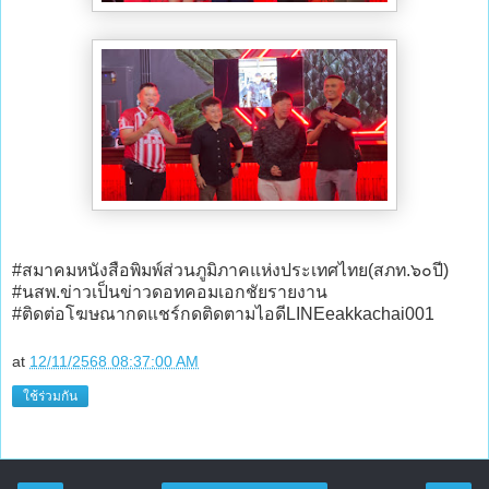
#สมาคมหนังสือพิมพ์ส่วนภูมิภาคแห่งประเทศไทย(สภท.๖๐ปี)
#นสพ.ข่าวเป็นข่าวดอทคอมเอกชัยรายงาน
#ติดต่อโฆษณากดแชร์กดติดตามไอดีLINEeakkachai001
at
12/11/2568 08:37:00 AM
ใช้ร่วมกัน