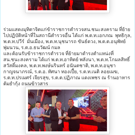
ร่วมแสดงมุทิตาจิตแก่ข้าราชการตำรวจสน.ชนะสงคราม ที่ย้าย
ไปปฏิบัติหน้าที่ในสถานีตำรวจอื่น ได้แก่ พ.ต.ท.เอกภณ พุทธิกุล,
พ.ต.ท.ปวีร์ มั่นเมือง, พ.ต.ท.นุชนารถ ขันธ์ดวง, พ.ต.ต.อนุพัทย์
พุ่มนวน, ร.ต.อ.ธนวัฒน์ กมล
และต้อนรับข้าราชการตำรวจ ที่ย้ายมาดำรงตำแหน่งที่
สน.ชนะสงคราม ได้แก่ พ.ต.ท.อาทิตย์ พลังนา, พ.ต.ท.โกมลสิทธิ์
สวัสดิ์มงคล, พ.ต.ท.พงษ์นรินทร์ อนันตชาติ, พ.ต.ท.อนุชา
กาญจนาภรณ์, ร.ต.อ. ทัศนา ทองเปี้ย, ร.ต.ท.เนติ ลอยเมฆ,
ร.ต.ท.ปรเมศร์ เจียรสุข, ร.ต.ต.ปฏิภาณ แดงเพชร ณ ร้านอาหาร
ต้มยำกุ้ง ถนนข้าวสาร