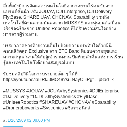
อีกทั้งยังมีการจัดแสดงเทคโนโลยีอากาศยานไร้คนขับจาก
แบรนด์ชั้นนำ เช่น JOUAV, DJI Enterprise, DJI Delivery,
FlytBase, SHARE UAV, CHCNAV, Soarability รวมถึง
เทคโนโลยีด้านความมั่นคงจาก MUSSYS และหุ่นยนต์เสมือน
จริงอัจฉริยะจาก Unitree Robotics ที่ได้รับความสนใจอย่าง
มากจากผู้ร่วมงาน
บรรยากาศช่วงท้ายงานเต็มไปด้วยความประทับใจด้วยมินิ
คอนเสิร์ตสุด Exclusive จาก ETC Band ที่มอบความสุขและ
ความสนุกสนานให้กับผู้เข้าร่วมงาน ปิดท้ายค่ำคืนแห่งการเรียน
รู้และเทคโนโลยีได้อย่างสมบูรณ์แบบ
รับชมคลิปวิดีโอการบรรยายเต็ม ๆ ได้ที่ :
https://youtu.be/iaHRtJ3MC48?si=NayOHPgt1_p8ad_k
#MUSSYS #JOUAV #JOUAVbySystronics #DJIEnterprise
#DJIDelivery #DJI #DJIbySystronics #FlytBase,
#UnitreeRobotics #SHAREUAV #CHCNAV #Soarability
#Droneroboworks #Systronics #ซิสทรอนิกส์
at
1/26/2569 02:38:00 PM