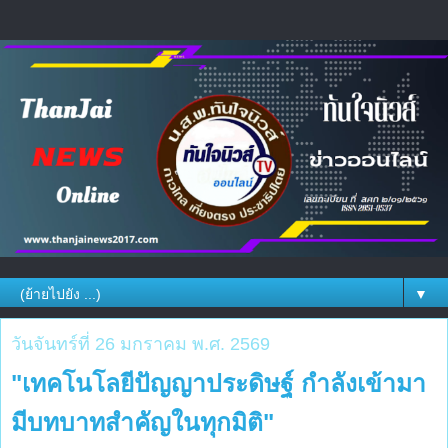
▼
วันจันทร์ที่ 26 มกราคม พ.ศ. 2569
"เทคโนโลยีปัญญาประดิษฐ์ กำลังเข้ามา
มีบทบาทสำคัญในทุกมิติ"