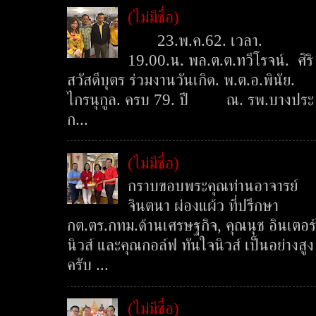
(ไม่มีชื่อ)
23.พ.ค.62. เวลา.
19.00.น. พล.ต.ต.ทวีโรจน์. ศิริ
สวัสดีบุตร ร่วมงานวันเกิด. พ.ต.อ.พินัย.
ไกรนุกูล. ครบ 79. ปี ณ. รพ.บางประ
ก...
(ไม่มีชื่อ)
กราบขอบพระคุณท่านอาจารย์
จินตนา ผ่องแผ้ว ที่ปรึกษา
กต.ตร.กทม.ด้านเศรษฐกิจ, คุณนุช อินเตอร์
นิวส์ และคุณกอล์ฟ ทันใจนิวส์ เป็นอย่างสูง
ครับ ...
(ไม่มีชื่อ)