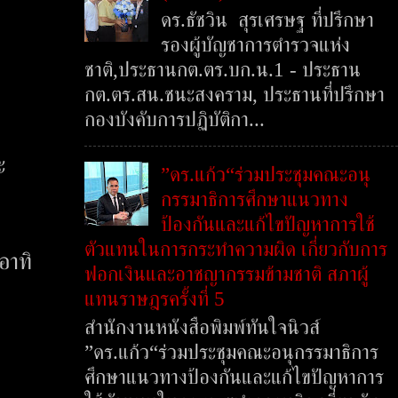
ดร.ธัชวิน สุรเศรษฐ ที่ปรึกษา
รองผู้บัญชาการตำรวจแห่ง
ชาติ,ประธานกต.ตร.บก.น.1 - ประธาน
กต.ตร.สน.ชนะสงคราม, ประธานที่ปรึกษา
กองบังคับการปฏิบัติกา...
ะ
”ดร.แก้ว“ร่วมประชุมคณะอนุ
กรรมาธิการศึกษาแนวทาง
ป้องกันและแก้ไขปัญหาการใช้
ตัวแทนในการกระทำความผิด เกี่ยวกับการ
อาทิ
ฟอกเงินและอาชญากรรมข้ามชาติ สภาผู้
แทนราษฎรครั้งที่ 5
สำนักงานหนังสือพิมพ์ทันใจนิวส์
”ดร.แก้ว“ร่วมประชุมคณะอนุกรรมาธิการ
ศึกษาแนวทางป้องกันและแก้ไขปัญหาการ