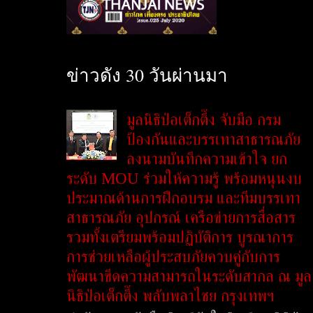
ข่าวดัง 30 วันผ่านมา
มูลนิธิป่อเต็กตึ๊ง จับมือ กรม
ป้องกันและบรรเทาสาธารณภัย
ลงนามบันทึกความเข้าใจ ยก
ระดับ MOU ร่วมให้ความรู้ พร้อมหนุนงบ
ประมาณด้านการฝึกอบรม และทีมบรรเทา
สาธารณภัย อุปกรณ์ เครือข่ายการสื่อสาร
รวมทั้งเตรียมพร้อมปฏิบัติการ บูรณาการ
การช่วยเหลือผู้ประสบภัยควบคู่กับการ
พัฒนาขีดความสามารถในระดับสากล ณ มูล
นิธิป่อเต็กตึ๊ง พลับพลาไชย กรุงเทพฯ