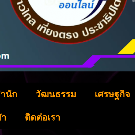
ำนัก
วัฒนธรรม
เศรษฐกิจ
ฬา
ติดต่อเรา