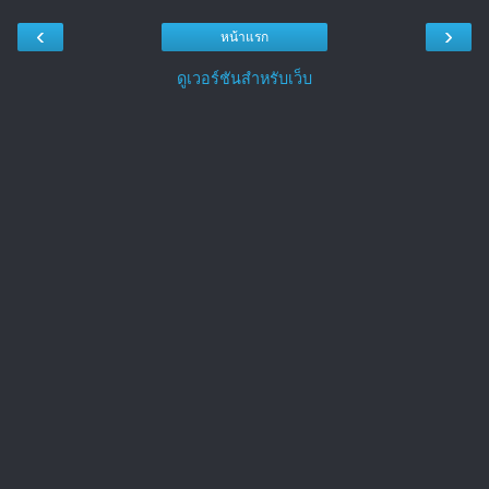
‹
›
หน้าแรก
ดูเวอร์ชันสำหรับเว็บ