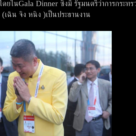
โดยในGala Dinner ซึ่งมี รัฐมนตรีว่าการกระทร
(เฉิน จิง หนิง )เป็นประธานงาน