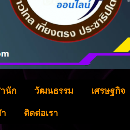
ำนัก
วัฒนธรรม
เศรษฐกิจ
ฬา
ติดต่อเรา