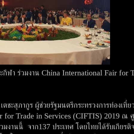
วและกีฬา ร่วมงาน China International Fair for 
ตชะสุภากูร ผู้ช่วยรัฐมนตรีกระทรวงการท่องเที่ย
air for Trade in Services (CIFTIS) 2019 ณ ศู
ข้าร่วมงานนี้ จาก137 ประเทศ โดยไทยได้รับเกียรติ