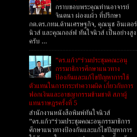
กราบขอบพระคุณท่านอาจารย์
จินตนา ผ่องแผ้ว ที่ปรึกษา
กต.ตร.กทม.ด้านเศรษฐกิจ, คุณนุช อินเตอร์
นิวส์ และคุณกอล์ฟ ทันใจนิวส์ เป็นอย่างสูง
ครับ ...
”ดร.แก้ว“ร่วมประชุมคณะอนุ
กรรมาธิการศึกษาแนวทาง
ป้องกันและแก้ไขปัญหาการใช้
ตัวแทนในการกระทำความผิด เกี่ยวกับการ
ฟอกเงินและอาชญากรรมข้ามชาติ สภาผู้
แทนราษฎรครั้งที่ 5
สำนักงานหนังสือพิมพ์ทันใจนิวส์
”ดร.แก้ว“ร่วมประชุมคณะอนุกรรมาธิการ
ศึกษาแนวทางป้องกันและแก้ไขปัญหาการ