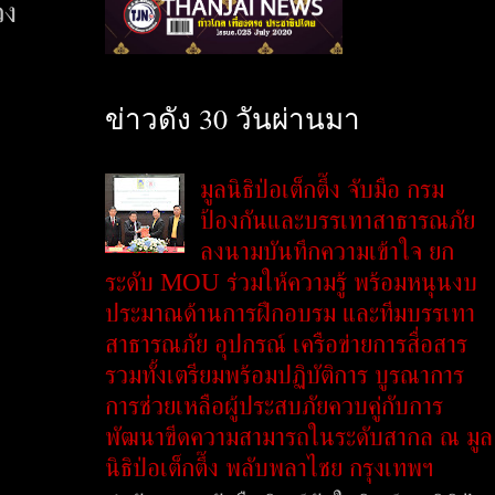
วง
ข่าวดัง 30 วันผ่านมา
มูลนิธิป่อเต็กตึ๊ง จับมือ กรม
ป้องกันและบรรเทาสาธารณภัย
ลงนามบันทึกความเข้าใจ ยก
ระดับ MOU ร่วมให้ความรู้ พร้อมหนุนงบ
ประมาณด้านการฝึกอบรม และทีมบรรเทา
สาธารณภัย อุปกรณ์ เครือข่ายการสื่อสาร
รวมทั้งเตรียมพร้อมปฏิบัติการ บูรณาการ
การช่วยเหลือผู้ประสบภัยควบคู่กับการ
พัฒนาขีดความสามารถในระดับสากล ณ มูล
นิธิป่อเต็กตึ๊ง พลับพลาไชย กรุงเทพฯ