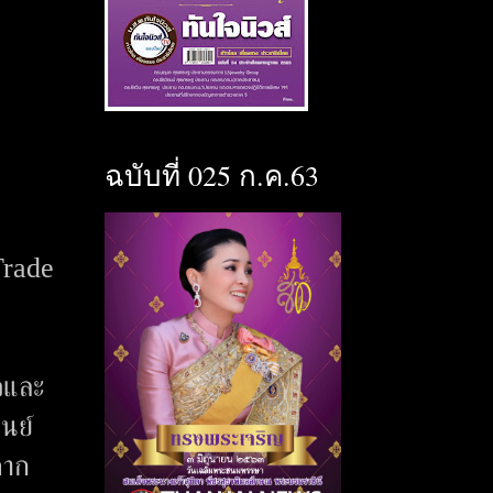
ฉบับที่ 025 ก.ค.63
Trade
วและ
นย์
จาก