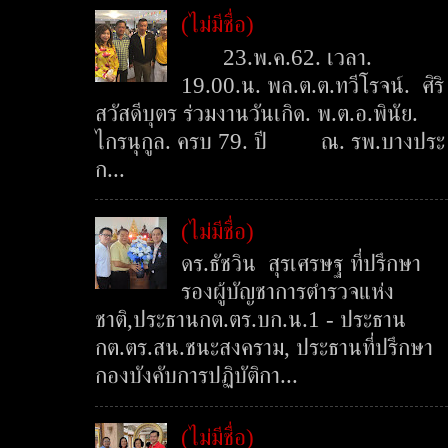
(ไม่มีชื่อ)
23.พ.ค.62. เวลา.
19.00.น. พล.ต.ต.ทวีโรจน์. ศิริ
สวัสดีบุตร ร่วมงานวันเกิด. พ.ต.อ.พินัย.
ไกรนุกูล. ครบ 79. ปี ณ. รพ.บางประ
ก...
(ไม่มีชื่อ)
ดร.ธัชวิน สุรเศรษฐ ที่ปรึกษา
รองผู้บัญชาการตำรวจแห่ง
ชาติ,ประธานกต.ตร.บก.น.1 - ประธาน
กต.ตร.สน.ชนะสงคราม, ประธานที่ปรึกษา
กองบังคับการปฏิบัติกา...
(ไม่มีชื่อ)