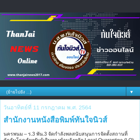
▼
วันอาทิตย์ที่ 11 กรกฎาคม พ.ศ. 2564
สำนักงานหนังสือพิมพ์ทันใจนิวส์
นครพนม – ร.3 พัน.3 จัดกำลังพลสนับสนุนการจัดตั้งสถานที่