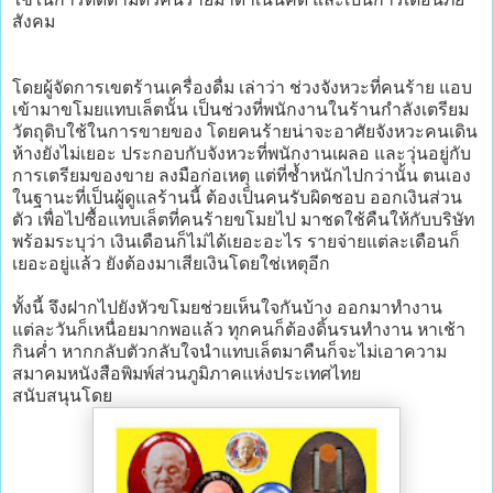
สังคม
โดยผู้จัดการเขตร้านเครื่องดื่ม เล่าว่า ช่วงจังหวะที่คนร้าย แอบ
เข้ามาขโมยแทบเล็ตนั้น เป็นช่วงที่พนักงานในร้านกำลังเตรียม
วัตถุดิบใช้ในการขายของ โดยคนร้ายน่าจะอาศัยจังหวะคนเดิน
ห้างยังไม่เยอะ ประกอบกับจังหวะที่พนักงานเผลอ และวุ่นอยู่กับ
การเตรียมของขาย ลงมือก่อเหตุ แต่ที่ช้ำหนักไปกว่านั้น ตนเอง
ในฐานะที่เป็นผู้ดูแลร้านนี้ ต้องเป็นคนรับผิดชอบ ออกเงินส่วน
ตัว เพื่อไปซื้อแทบเล็ตที่คนร้ายขโมยไป มาชดใช้คืนให้กับบริษัท
พร้อมระบุว่า เงินเดือนก็ไม่ได้เยอะอะไร รายจ่ายแต่ละเดือนก็
เยอะอยู่แล้ว ยังต้องมาเสียเงินโดยใช่เหตุอีก
ทั้งนี้ จึงฝากไปยังหัวขโมยช่วยเห็นใจกันบ้าง ออกมาทำงาน
แต่ละวันก็เหนื่อยมากพอแล้ว ทุกคนก็ต้องดิ้นรนทำงาน หาเช้า
กินค่ำ หากกลับตัวกลับใจนำแทบเล็ตมาคืนก็จะไม่เอาความ
สมาคมหนังสือพิมพ์ส่วนภูมิภาคแห่งประเทศไทย
สนับสนุนโดย