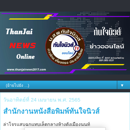
▼
วันอาทิตย์ที่ 24 เมษายน พ.ศ. 2565
สำนักงานหนังสือพิมพ์ทันใจนิวส์
ล่าโจรแสบฉกแทบเล็ตกลางห้างดังเมืองนนท์