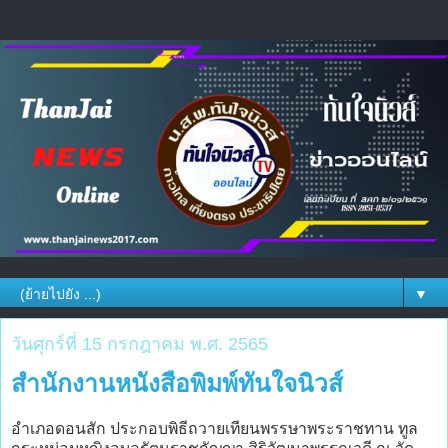
▼
วันศุกร์ที่ 15 กรกฎาคม พ.ศ. 2565
สำนักงานหนังสือพิมพ์ทันใจนิวส์
อำเภอดอนสัก ประกอบพิธีถวายเทียนพรรษาพระราชทาน ทูล