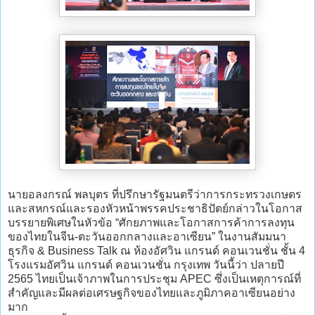
นายอลงกรณ์ พลบุตร ที่ปรึกษารัฐมนตรีว่าการกระทรวงเกษตร
และสหกรณ์และรองหัวหน้าพรรคประชาธิปัตย์กล่าวในโอกาส
บรรยายพิเศษในหัวข้อ “ศักยภาพและโอกาสการค้าการลงทุน
ของไทยในจีน-ตะวันออกกลางและอาเซียน” ในงานสัมมนา
ธุรกิจ & Business Talk ณ ห้องอัศวิน แกรนด์ คอนเวนชั่น ชั้น 4
โรงแรมอัศวิน แกรนด์ คอนเวนชั่น กรุงเทพ วันนี้ว่า ปลายปี
2565 ไทยเป็นเจ้าภาพในการประชุม APEC ซึ่งเป็นเหตุการณ์ที่
สำคัญและมีผลต่อเศรษฐกิจของไทยและภูมิภาคอาเซียนอย่าง
มาก