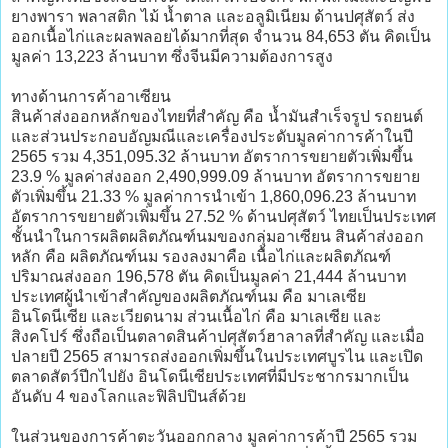
ยางพารา พลาสติก ไม้ น้ำตาล และอลูมิเนียม ด้านปศุสัตว์ ส่ง
ออกเนื้อไก่และผลพลอยได้มากที่สุด จำนวน 84,653 ตัน คิดเป็น
มูลค่า 13,223 ล้านบาท ซึ่งจีนมีความต้องการสูง
ทางด้านการค้าอาเซียน
สินค้าส่งออกหลักของไทยที่สำคัญ คือ น้ำมันสำเร็จรูป รถยนต์
และส่วนประกอบอัญมณีและเครื่องประดับมูลค่าการค้าในปี
2565 รวม 4,351,095.32 ล้านบาท อัตราการขยายตัวเพิ่มขึ้น
23.9 % มูลค่าส่งออก 2,490,999.09 ล้านบาท อัตราการขยาย
ตัวเพิ่มขึ้น 21.33 % มูลค่าการนำเข้า 1,860,096.23 ล้านบาท
อัตราการขยายตัวเพิ่มขึ้น 27.52 % ด้านปศุสัตว์ ไทยเป็นประเทศ
ชั้นนำในการผลิตผลิตภัณฑ์นมของกลุ่มอาเซียน สินค้าส่งออก
หลัก คือ ผลิตภัณฑ์นม รองลงมาคือ เนื้อไก่และผลิตภัณฑ์
ปริมาณส่งออก 196,578 ตัน คิดเป็นมูลค่า 21,444 ล้านบาท
ประเทศผู้นำเข้าสำคัญของผลิตภัณฑ์นม คือ มาเลเซีย
อินโดนีเซีย และเวียดนาม ส่วนเนื้อไก่ คือ มาเลเซีย และ
สิงคโปร์ ซึ่งถือเป็นตลาดสินค้าปศุสัตว์ฮาลาลที่สำคัญ และเมื่อ
ปลายปี 2565 สามารถส่งออกเพิ่มขึ้นในประเทศบูรไน และเปิด
ตลาดสัตว์ปีกไปยัง อินโดนีเซียประเทศที่มีประชากรมากเป็น
อันดับ 4 ของโลกและฟิลิปปินส์ด้วย
ในส่วนของการค้าตะวันออกกลาง มูลค่าการค้าปี 2565 รวม