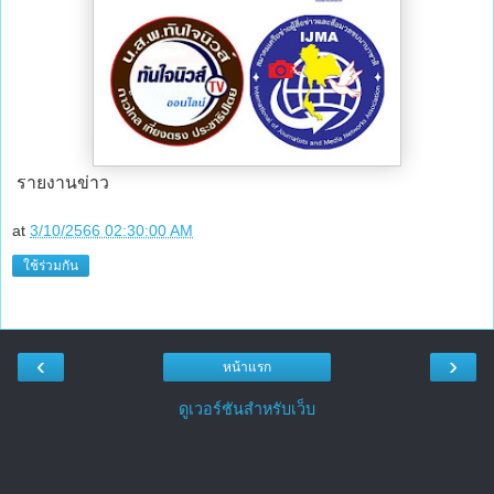
รายงานข่าว
at
3/10/2566 02:30:00 AM
ใช้ร่วมกัน
‹
›
หน้าแรก
ดูเวอร์ชันสำหรับเว็บ