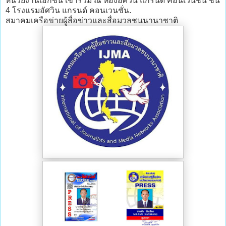
หน่วยงานเอกชน เข้าร่วม ณ ห้องอัศวิน แกรนด์ คอนเวนชั่น ชั้น
4 โรงแรมอัศวิน แกรนด์ คอนเวนชั่น.
สมาคมเครือข่ายผู้สื่อข่าวและสื่อมวลชนนานาชาติ