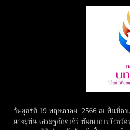
วันศุกร์ที่ 19 พฤษภาคม 2566 ณ พื้นที่อำเภอ
นางยุพิน เศรษฐศักดาศิริ พัฒนาการจังหวั