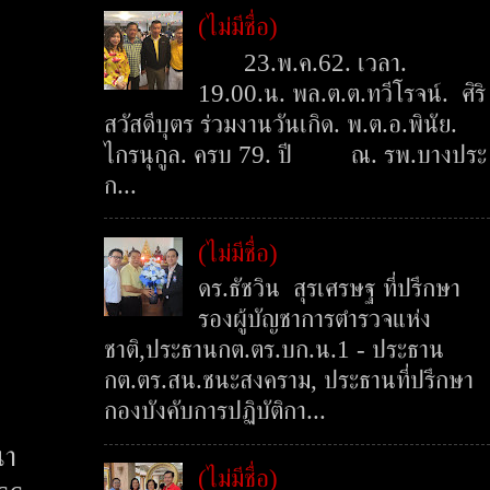
(ไม่มีชื่อ)
23.พ.ค.62. เวลา.
19.00.น. พล.ต.ต.ทวีโรจน์. ศิริ
สวัสดีบุตร ร่วมงานวันเกิด. พ.ต.อ.พินัย.
ไกรนุกูล. ครบ 79. ปี ณ. รพ.บางประ
ก...
(ไม่มีชื่อ)
ดร.ธัชวิน สุรเศรษฐ ที่ปรึกษา
รองผู้บัญชาการตำรวจแห่ง
ชาติ,ประธานกต.ตร.บก.น.1 - ประธาน
กต.ตร.สน.ชนะสงคราม, ประธานที่ปรึกษา
กองบังคับการปฏิบัติกา...
นา
(ไม่มีชื่อ)