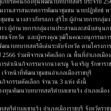
ดชูเกียรติคนกองทุนพัฒนาบทบาทสตรี ประจำปี 2
ลุ่มงานสารสนเทศการพัฒนาชุมชน นายปฏิพัทธ์ พ
าชุมชน นางสาวภัทรลภา สุริโย ผู้อำนวยการกลุ่ม
ขาว ผู้อำนวยการกลุ่มงานประสานและสนับสนุนก
ุมชนจังหวัด และผู้ทรงคุณวุฒิในคณะอนุกรรมกา
ฒนาบทบาทสตรีดีเด่นระดับจังหวัด ตามโครงการเ
2566 ร่วมพิจารณาคัดเลือก ณ พื้นที่อำเภอเมือง
ารดำเนินกิจกรรมจากนางเรณู จึงเจริญ รักษารา
เจ้าหน้าที่พัฒนาชุมชนอำเภอเมืองราชบุรี
ินกิจกรรมคัดเลือก จำนวน 3 แห่ง ดังนี้
กองทุนพัฒนาบทบาทสตรีตำบลเขาแร้ง อำเภอเมือง
รีตำบลเขาแร้ง อำเภอเมืองราชบุรี จังหวัดราชบุ