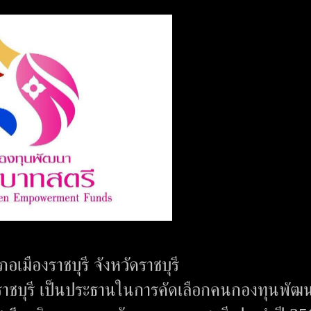
เมืองราชบุรี จังหวัดราชบุรี
ดราชบุรี เป็นประธานในการคัดเลือกคนกองทุนพัฒ