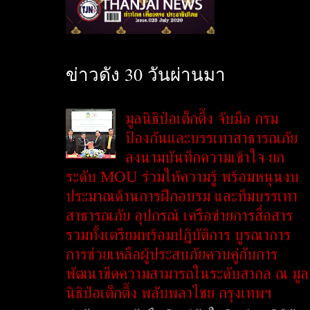
ข่าวดัง 30 วันผ่านมา
มูลนิธิป่อเต็กตึ๊ง จับมือ กรม
ป้องกันและบรรเทาสาธารณภัย
ลงนามบันทึกความเข้าใจ ยก
ระดับ MOU ร่วมให้ความรู้ พร้อมหนุนงบ
ประมาณด้านการฝึกอบรม และทีมบรรเทา
สาธารณภัย อุปกรณ์ เครือข่ายการสื่อสาร
รวมทั้งเตรียมพร้อมปฏิบัติการ บูรณาการ
การช่วยเหลือผู้ประสบภัยควบคู่กับการ
พัฒนาขีดความสามารถในระดับสากล ณ มูล
นิธิป่อเต็กตึ๊ง พลับพลาไชย กรุงเทพฯ