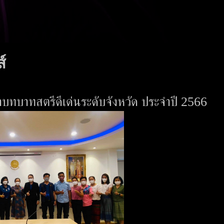
์
นาบทบาทสตรีดีเด่นระดับจังหวัด ประจำปี 2566