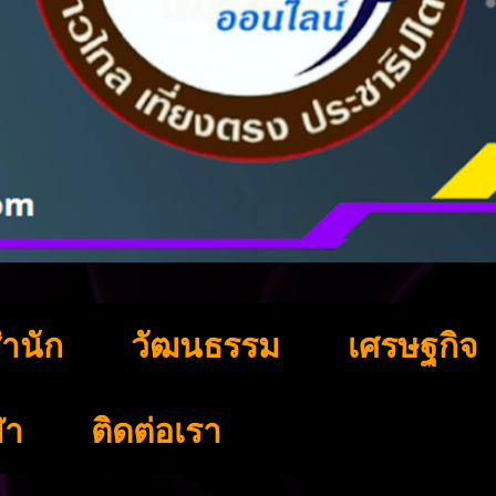
ำนัก
วัฒนธรรม
เศรษฐกิจ
ฬา
ติดต่อเรา