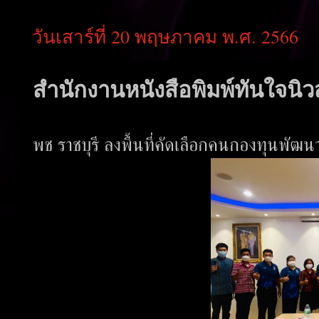
วันเสาร์ที่ 20 พฤษภาคม พ.ศ. 2566
สำนักงานหนังสือพิมพ์ทันใจนิวส
พช ราชบุรี ลงพื้นที่คัดเลือกคนกองทุนพัฒ