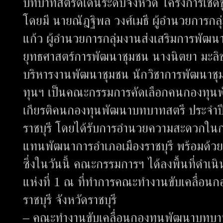
บทบาทสตรีดีเด่นระดับจังหวัด โครงการเชิ
โดยมี นายณัฎฐิพล วงศ์เมธี ผู้อำนวยการก
แก้ว ผู้อำนวยการกลุ่มงานส่งเสริมการพัฒน
ยุทธศาสตร์การพัฒนาชุมชน นางนิตยา มะลิ
บริหารงานพัฒนาชุมชน นักวิชาการพัฒนาช
ทุนฯ เป็นคณะกรรมการคัดเลือกคนกองทุนพั
เกียรติคนกองทุนพัฒนาบทบาทสตรี ประจำปี 
ราชบุรี โดยได้รับการอำนวยความสะดวกในก
แทนพัฒนาการอำเภอเมืองราชบุรี พร้อมด้วย 
ซึ่งในวันนี้ คณะกรรมการฯ ได้ลงพื้นที่ดำเน
แห่งที่ 1 ณ ที่ทำการคณะทำงานขับเคลื่อน
ราชบุรี จังหวัดราชบุรี
– คณะทำงานขับเคลื่อนกองทุนพัฒนาบทบาทสต