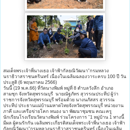
สมเด็จพระเจ้าพี่นางเธอ เจ้าฟ้ากัลยณิวัฒนา"กรมหลวง
นราธิวาสราชนครินทร์ เนื่องในเฉลิมฉลองวาระครบ 100 ปี วัน
ประสูติ (6 พฤษภาคม 2566)
วันนี้ (19 พ.ค.66) ที่วัดนางพิมพ์ หมู่ที่ 8 ตำบลวังลึก อำเภอ
สามชุก จังหวัดสุพรรณบุรี นายณัฐภัทร สุวรรณประทีป ผู้ว่า
ราชการจังหวัดสุพรรณบุรี พร้อมด้วย นางนภัสสร สุวรรณ
ประทีป ประธานแม่บ้านมหาดไทยจังหวัดสุพรรณบุรี หน่วยงาน
ภาคี และเครือข่ายโคก หนอง นา พัฒนาชุมชน คณะครู
นักเรียนโรงเรียนวัดนางพิมพ์ ร่วมโครงการ "1 หมู่บ้าน 1 ทางนี้
มีผล ผู้คนรักกัน เฉลิมพระเกียรติสมเด็จพระเจ้าพี่นางเธอ เจ้าฟ้า
กัลยณิวัฒนา"กรมหลวงนราธิวาสราชนครินทร์ เนื่องในเฉลิม