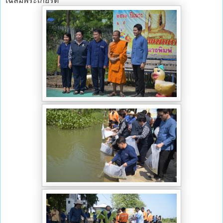
เฉลิมพระเกียรติ