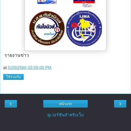
รายงานข่าว
at
5/20/2566 02:05:00 PM
ใช้ร่วมกัน
‹
›
หน้าแรก
ดูเวอร์ชันสำหรับเว็บ