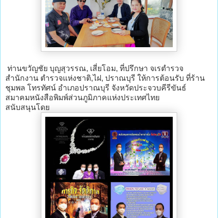
ท่านขวัญชัย บุญสุวรรณ, เสี่ยโอม, ที่ปรึกษา จเรตำรวจ
สำนักงาน ตำรวจแห่งชาติ,ไฝ, ปราณบุรี ให้การต้อนรับ ที่ร้าน
ชุมพล โทรทัศน์ อำเภอปราณบุรี จังหวัดประจวบคีรีขันธ์
สมาคมหนังสือพิมพ์ส่วนภูมิภาคแห่งประเทศไทย
สนับสนุนโดย