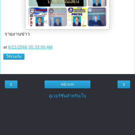
รายงานข่าว
at
6/21/2566 05:33:00 AM
ใช้ร่วมกัน
‹
›
หน้าแรก
ดูเวอร์ชันสำหรับเว็บ