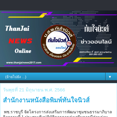
▼
วันพุธที่ 21 มิถุนายน พ.ศ. 2566
สำนักงานหนังสือพิมพ์ทันใจนิวส์
พช.ราชบุรี จัดโครงการส่งเสริมการพัฒนาชุมชนธรรมาภิบาล