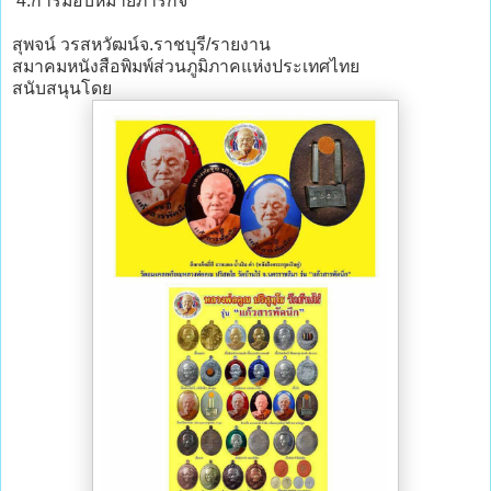
4.การมอบหมายภารกิจ
สุพจน์ วรสหวัฒน์จ.ราชบุรี/รายงาน
สมาคมหนังสือพิมพ์ส่วนภูมิภาคแห่งประเทศไทย
สนับสนุนโดย