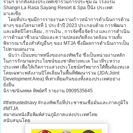
ร่วมฯ จากทั้งสองประเทศเข้าร่วมการประชุม ณ โรงแรม
Shangri La Rasa Sayang Resort & Spa ปีนัง ประเทศ
มาเลเซีย
โดยที่ประชุมมีการรายงานความก้าวหน้าการดำเนินการด้าน
ต่างๆ ของไตรมาสที่ 1 ประจำปี 2023 ประกอบด้วย การพัฒนา
และผลิตปิโตรเลียม , การเงิน , การจัดซื้อจัดจ้าง และการดำเนิน
การด้านอาชีวอนามัยและความปลอดภัยสิ่งแวดล้อม รวมทั้ง
พิจารณาเรื่องสำคัญอื่นๆ ของ MTJA ซึ่งมีผลการดำเนินการเป็น
ไปตามแผนงาน
นับว่า เป็นบทบาทหนึ่งของกองทัพเรือ ซึ่งเป็นหน่วยงานหลัก
ในการรักษาผลประโยชน์ของชาติทางทะเล ในเวทีระหว่าง
ประเทศ เพื่อให้เกิดการแสวงประโยชน์ทรัพยากรใต้พื้นท้องทะเล
โดยเฉพาะพลังงานปิโตเลียมในพื้นที่พัฒนาร่วม (JDA:Joint
Development Area) ที่เท่าเทียมกันของทั้งสองประเทศอย่าง
ยั่งยืน
นิราช/นันทพล ทิพย์ศรี รายงาน 0909535645
#thetrustednavy #กองทัพเรือที่ประชาชนเชื่อมั่นและภาคภูมิใจ
#MTJA
สมาคมหนังสือพิมพ์ส่วนภูมิภาคแห่งประเทศไทย
สนับสนุนโดย