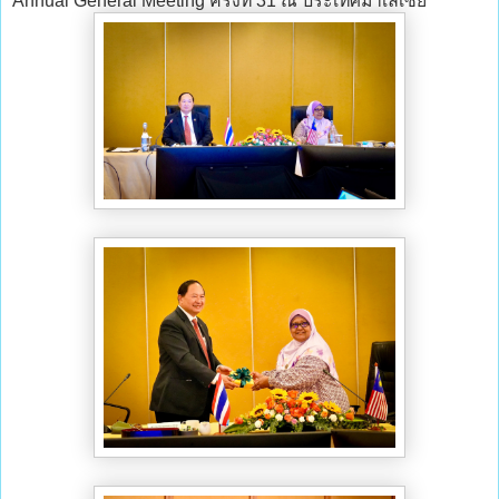
Annual General Meeting ครั้งที่ 31 ณ ประเทศมาเลเซีย