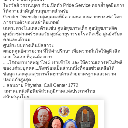
ไพรวัลย์ วรรณบุตร ร่วมเปิดตัว Pride Service ตอกย้ำจุดยืนการ
ให้ความสำคัญด้านสุขภาพสำหรับ
Gender Diversity กลุ่มบุคคลที่มีความหลากหลายทางเพศ โดย
การรวมตัวของเหล่าทีมแพทย์
เฉพาะทางในแต่ละด้านเช่น ศูนย์สุขภาพเด็ก ศูยน์สุขภาพจิต
ศูนย์เวชศาสตร์ชะลอวัย ศูยน์อายุรกรรมโรคติดเชื้อ ศูนย์ศรีษะ
คอและเต้านม
ศูนย์ระบบทางเดินปัสสาวะ
ตลอดศูนย์ความงาม ที่ให้คำปรึกษา เพื่อความมั่นใจให้ดูดี เฉิด
ฉาย ในแบบที่คุณต้องการ.......
.....โรงพยาบาลพญาไท 3 เราเข้าใจ และให้ความเคารพในสิทธิ
ของแต่ละบุคคล....จึงพร้อมเป็นส่วนหนึ่งที่คอยช่วยเหลือให้
ข้อมูล และดูแลสุขภาพในทุกๆด้านด้วยมาตรฐานและความ
ปลอดภัยสูงสุด
...สอบถาม Phyathai Call Center 1772
สมาคมหนังสือพิมพ์ส่วนภูมิภาคแห่งประเทศไทย
สนับสนุนโดย