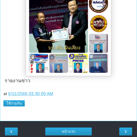
รายงานข่าว
at
6/11/2566 03:30:00 AM
ใช้ร่วมกัน
‹
›
หน้าแรก