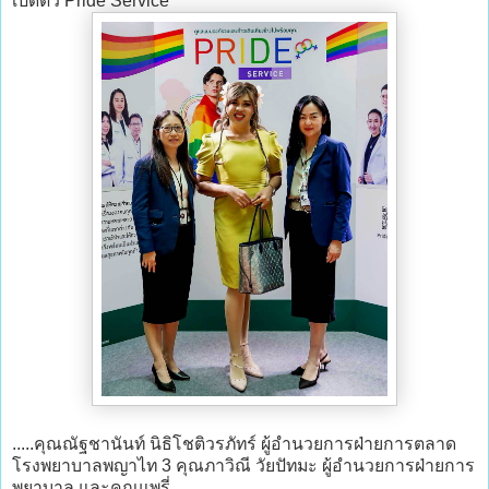
เปิดตัว Pride Service
.....คุณณัฐชานันท์ นิธิโชติวรภัทร์ ผู้อำนวยการฝ่ายการตลาด
โรงพยาบาลพญาไท 3 คุณภาวิณี วัยปัทมะ ผู้อำนวยการฝ่ายการ
พยาบาล และคุณแพรี่