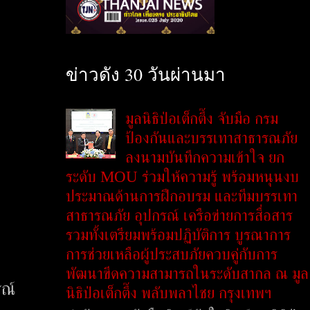
ข่าวดัง 30 วันผ่านมา
มูลนิธิป่อเต็กตึ๊ง จับมือ กรม
ป้องกันและบรรเทาสาธารณภัย
ลงนามบันทึกความเข้าใจ ยก
ระดับ MOU ร่วมให้ความรู้ พร้อมหนุนงบ
ประมาณด้านการฝึกอบรม และทีมบรรเทา
สาธารณภัย อุปกรณ์ เครือข่ายการสื่อสาร
รวมทั้งเตรียมพร้อมปฏิบัติการ บูรณาการ
การช่วยเหลือผู้ประสบภัยควบคู่กับการ
พัฒนาขีดความสามารถในระดับสากล ณ มูล
รณ์
นิธิป่อเต็กตึ๊ง พลับพลาไชย กรุงเทพฯ