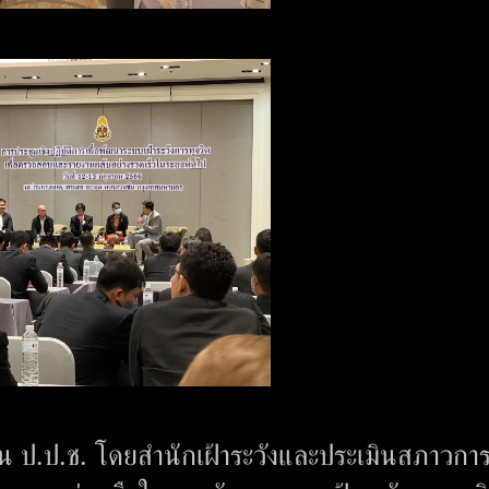
ป.ป.ช. โดยสำนักเฝ้าระวังและประเมินสภาวกา