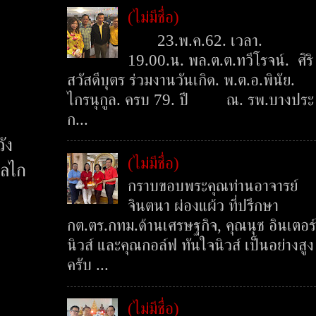
(ไม่มีชื่อ)
23.พ.ค.62. เวลา.
้
19.00.น. พล.ต.ต.ทวีโรจน์. ศิริ
สวัสดีบุตร ร่วมงานวันเกิด. พ.ต.อ.พินัย.
ไกรนุกูล. ครบ 79. ปี ณ. รพ.บางประ
ก...
ัง
(ไม่มีชื่อ)
กลไก
กราบขอบพระคุณท่านอาจารย์
จินตนา ผ่องแผ้ว ที่ปรึกษา
กต.ตร.กทม.ด้านเศรษฐกิจ, คุณนุช อินเตอร์
นิวส์ และคุณกอล์ฟ ทันใจนิวส์ เป็นอย่างสูง
ครับ ...
(ไม่มีชื่อ)