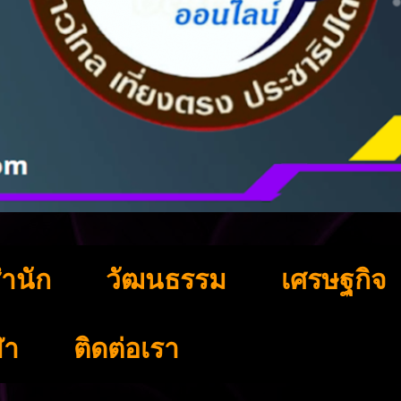
ำนัก
วัฒนธรรม
เศรษฐกิจ
ฬา
ติดต่อเรา