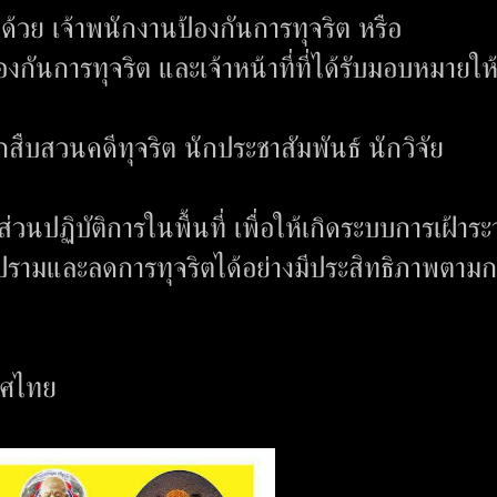
วย เจ้าพนักงานป้องกันการทุจริต หรือ
ป้องกันการทุจริต และเจ้าหน้าที่ที่ได้รับมอบหมายให
ืบสวนคดีทุจริต นักประชาสัมพันธ์ นักวิจัย
นปฏิบัติการในพื้นที่ เพื่อให้เกิดระบบการเฝ้าระว
ปรามและลดการทุจริตได้อย่างมีประสิทธิภาพตาม
ทศไทย