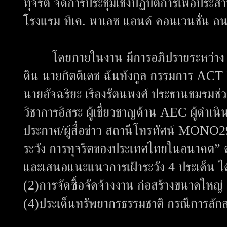
ทุจริต จัดการประชุมเชิงปฏิบัติการเพื่อปร
โรงแรม ทีเค. พาเลซ แอนด์ คอนเวนชั่น ถน
โดยภายในงาน มีการอภิปรายระหว่าง นางส
ดิน นายกิตติเดช ฉันทังกูล กรรมการ ACT
นายอัจฉริยะ เรืองรัตนพงศ์ ประธานชมรมช่ว
วิชาการอิสระ ผู้เชี่ยวชาญด้าน AEC ผู้ดำเนิ
ประกาศ/ผู้สื่อข่าว สถานีโทรทัศน์ MONO29
ระวัง การทุจริตของประเทศไทยในอนาคต” 
และเสนอแนะแนวการเฝ้าระวัง 4 ประเด็น ได้แ
(2)การจัดซื้อจัดจ้างงาน ก่อสร้างขนาดใหญ่ 
(4)ประเด็นทรัพยากรธรรมชาติ กรณีการลัก