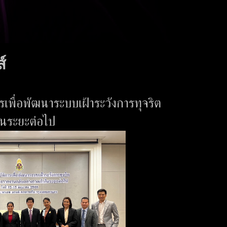
์
รเพื่อพัฒนาระบบเฝ้าระวังการทุจริต
ในระยะต่อไป