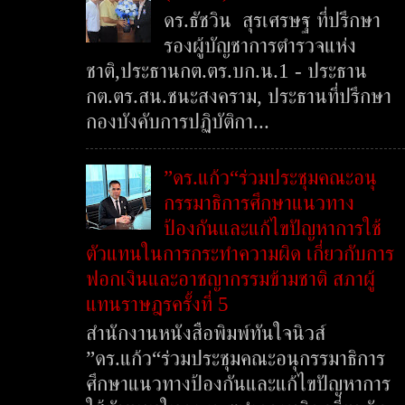
ดร.ธัชวิน สุรเศรษฐ ที่ปรึกษา
รองผู้บัญชาการตำรวจแห่ง
ชาติ,ประธานกต.ตร.บก.น.1 - ประธาน
กต.ตร.สน.ชนะสงคราม, ประธานที่ปรึกษา
กองบังคับการปฏิบัติกา...
”ดร.แก้ว“ร่วมประชุมคณะอนุ
กรรมาธิการศึกษาแนวทาง
ป้องกันและแก้ไขปัญหาการใช้
ตัวแทนในการกระทำความผิด เกี่ยวกับการ
ฟอกเงินและอาชญากรรมข้ามชาติ สภาผู้
แทนราษฎรครั้งที่ 5
สำนักงานหนังสือพิมพ์ทันใจนิวส์
”ดร.แก้ว“ร่วมประชุมคณะอนุกรรมาธิการ
ศึกษาแนวทางป้องกันและแก้ไขปัญหาการ