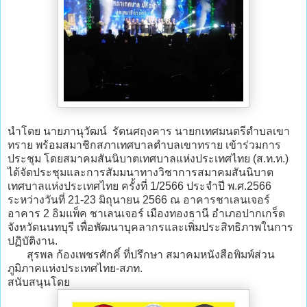
นำโดย นายภานุวัฒน์ รัตนศฤงคาร นายกเทศมนตรีตำบลเขา
ทราย พร้อมสมาชิกสภาเทศบาลตำบลเขาทราย เข้าร่วมการ
ประชุม โดยสมาคมสันนิบาตเทศบาลแห่งประเทศไทย (ส.ท.ท.)
ได้จัดประชุมและการสัมมนาทางวิชาการสมาคมสันนิบาต
เทศบาลแห่งประเทศไทย ครั้งที่ 1/2566 ประจำปี พ.ศ.2566
ระหว่างวันที่ 21-23 มิถุนายน 2566 ณ อาคารชาเลนเจอร์
อาคาร 2 อิมแพ็ค ชาเลนเจอร์ เมืองทองธานี อำเภอปากเกร็ด
จังหวัดนนทบุรี เพื่อพัฒนาบุคลากรและเพิ่มประสิทธิภาพในการ
ปฏิบัติงาน.
สุรพล ก้องเพชรศักคิ์ ที่ปรึกษา สมาคมหนังสือพิมพ์ส่วน
ภูมิภาคแห่งประเทศไทย-สภท.
สนับสนุนโดย