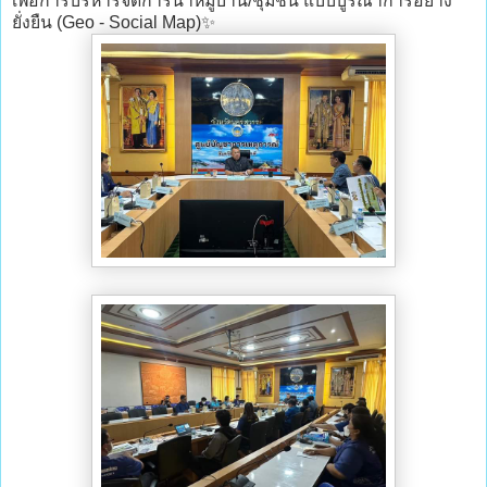
เพื่อการบริหารจัดการน้ำหมู่บ้าน/ชุมชน แบบบูรณาการอย่าง
ยั่งยืน (Geo - Social Map)✨️