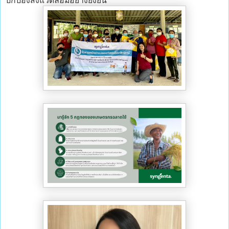
ปกป้องสิ่งแวดล้อมอย่างยั่งยืน