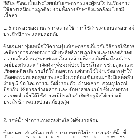
วีดีโอ ซึ่งจะเป็นประโยชน์กับเกษตรกรและผู้สนใจในเรื่องการ
ใช้สารเคมีอย่างถูกต้อง รวมทั้งการรักษาสิ่งแวดล้อม โดยมี
เนื้อหา
1. 5 กฎทองของเกษตรกรฉลาดใช้ การใช้สารเคมีเกษตรอย่างมี
ประสิทธิภาพ และปลอดภัย
ซินเจนทา ทุ่มเทเพื่อให้ความรู้แก่เกษตรกรเกี่ยวกับวิธีการใช้สาร
เคมีทางการเกษตรอย่างมีประสิทธิภาพ ถูกต้องและปลอดภัยลด
ความเสี่ยงด้านสุขภาพและสิ่งแวดล้อมที่อาจเกิดขึ้น ถึงแม้สาร
เคมีป้องกันและกำจัดศัตรูพืชจะมีประโยชน์ในการช่วยดูแลและ
เพิ่มผลผลิต เพิ่มรายได้ให้เกษตรกร แต่หากใช้ไม่ระวังอาจทำให้
เกิดผลกระทบต่อสุขภาพและสิ่งแวดล้อม ซินเจนมาจึงมีเคล็ดลับ
ง่ายๆ 5 ข้อ โดยการระวังสิ่งรอบตัว, อ่านฉลาก, สวมอุปกรณ์
ป้องกัน,ใช้สารอย่างฉลาด และ รักษาสุขอนามัย ซึ่งเกษตรกร
ควรจดจำเพื่อให้ใช้สารเคมีป้องกันกำจัดศัตรูพืชได้อย่างมี
ประสิทธิภาพและปลอดภัยสูงสุด
.
2. รักษ์น้ำ ทำการเกษตรอย่างใส่ใจสิ่งแวดล้อม
ซินเจนทา ส่งเสริมการทำการเกษตรที่ใส่ใจการอนุรักษ์น้ำ ซึ่ง