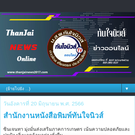
▼
วันอังคารที่ 20 มิถุนายน พ.ศ. 2566
สำนักงานหนังสือพิมพ์ทันใจนิวส์
ซินเจนทา มุ่งมั่นส่งเสริมภาคการเกษตร เน้นความปลอดภัยและ