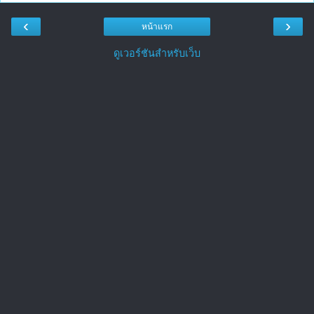
‹
›
หน้าแรก
ดูเวอร์ชันสำหรับเว็บ