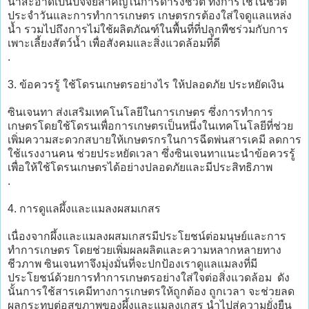
น้ำสะอาดเป็นปัจจัยสำคัญในการดำรงชีวิต ทั้งการใช้ในชีวิต
ประจำวันและการทำการเกษตร เกษตรกรต้องใส่ใจดูแลแหล่ง
น้ำ รวมไปถึงการไม่ใช้ผลิตภัณฑ์ในพื้นที่ที่ปลูกพืชร่วมกับการ
เพาะเลี้ยงสัตว์น้ำ เพื่อสังคมและสิ่งแวดล้อมที่ดี
.
3. ข้อควรรู้ ใช้โดรนเกษตรอย่างไร ให้ปลอดภัย ประหยัดเงิน
ซินเจนทา ส่งเสริมเทคโนโลยีในการเกษตร ซึ่งการทำการ
เกษตรโดยใช้โดรนเพื่อการเกษตรเป็นหนึ่งในเทคโนโลยีที่ช่วย
เพิ่มความสะดวกสบายให้เกษตรกรในการฉีดพ่นสารเคมี ลดการ
ใช้แรงงานคน ช่วยประหยัดเวลา ซึ่งซินเจนทาแนะนำข้อควรรู้
เพื่อให้ใช้โดรนเกษตรได้อย่างปลอดภัยและมีประสิทธิภาพ
.
4. การดูแลผึ้งและแมลงผสมเกสร
เนื่องจากผึ้งและแมลงผสมเกสรมีประโยชน์ต่อมนุษย์และการ
ทำการเกษตร โดยช่วยเพิ่มผลผลิตและความหลากหลายทาง
ชีวภาพ ซินเจนทาจึงมุ่งมั่นที่จะปกป้องเราดูแลแมลงที่มี
ประโยชน์ด้วยการทำการเกษตรอย่างใส่ใจต่อสิ่งแวดล้อม ดัง
นั้นการใช้สารเคมีทางการเกษตรให้ถูกต้อง ถูกเวลา จะช่วยลด
ผลกระทบต่อสุขภาพของผึ้งและแมลงเกสร นำไปสู่ความยั่งยืน