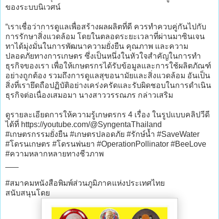
ของระบบนิเวศน์
“เราเชื่อว่าการดูแลเพื่อสร้างผลผลิตที่ดี ควรทำควบคู่กันไปกับ
การรักษาสิ่งแวดล้อม โดยในตลอดระยะเวลาที่ผ่านมาซินเจน
ทาได้มุ่งมั่นในการพัฒนาความยั่งยืน คุณภาพ และความ
ปลอดภัยทางการเกษตร ซึ่งเป็นหนึ่งในหัวใจสำคัญในการทำ
ธุรกิจของเรา เพื่อให้เกษตรกรได้รับข้อมูลและการใช้ผลิตภัณฑ์
อย่างถูกต้อง รวมถึงการดูแลสุขอนามัยและสิ่งแวดล้อม อันเป็น
สิ่งที่เรายึดถือปฏิบัติอย่างเคร่งครัดและรับผิดชอบในการดำเนิน
ธุรกิจต่อเนื่องเสมอมา นางสาววรรณภร กล่าวเสริม
ดูรายละเอียดการให้ความรู้เกษตรกร 4 เรื่อง ในรูปแบบคลิปวีดี
ได้ที่ https://youtube.com/@SyngentaThailand
#เกษตรกรรมยั่งยืน #เกษตรปลอดภัย #รักษ์น้ำ #SaveWater
#โดรนเกษตร #โดรนพ่นยา #OperationPollinator #BeeLove
#ความหลากหลายทางชีวภาพ
___
#สมาคมหนังสือพิมพ์ส่วนภูมิภาคแห่งประเทศไทย
สนับสนุนโดย