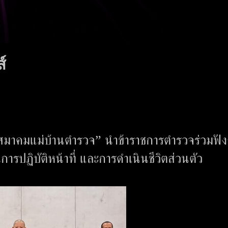
์
ยกสมาคมแม่บ้านตำรวจ” นำข้าราชการตำรวจร่วมฟั
รปฏิบัติหน้าที่ และการดำเนินชีวิตส่วนตัว