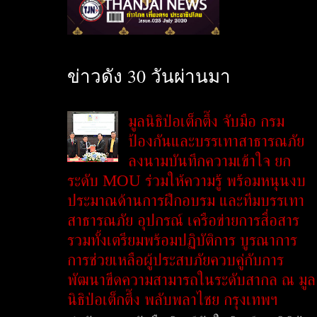
ข่าวดัง 30 วันผ่านมา
มูลนิธิป่อเต็กตึ๊ง จับมือ กรม
ป้องกันและบรรเทาสาธารณภัย
ลงนามบันทึกความเข้าใจ ยก
ระดับ MOU ร่วมให้ความรู้ พร้อมหนุนงบ
ประมาณด้านการฝึกอบรม และทีมบรรเทา
สาธารณภัย อุปกรณ์ เครือข่ายการสื่อสาร
รวมทั้งเตรียมพร้อมปฏิบัติการ บูรณาการ
การช่วยเหลือผู้ประสบภัยควบคู่กับการ
พัฒนาขีดความสามารถในระดับสากล ณ มูล
นิธิป่อเต็กตึ๊ง พลับพลาไชย กรุงเทพฯ