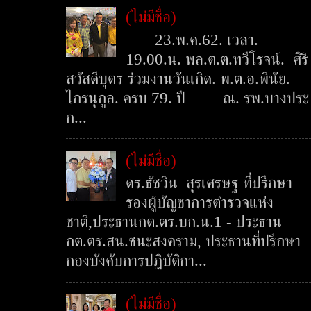
(ไม่มีชื่อ)
23.พ.ค.62. เวลา.
19.00.น. พล.ต.ต.ทวีโรจน์. ศิริ
สวัสดีบุตร ร่วมงานวันเกิด. พ.ต.อ.พินัย.
ไกรนุกูล. ครบ 79. ปี ณ. รพ.บางประ
ก...
(ไม่มีชื่อ)
ดร.ธัชวิน สุรเศรษฐ ที่ปรึกษา
รองผู้บัญชาการตำรวจแห่ง
ชาติ,ประธานกต.ตร.บก.น.1 - ประธาน
กต.ตร.สน.ชนะสงคราม, ประธานที่ปรึกษา
กองบังคับการปฏิบัติกา...
(ไม่มีชื่อ)