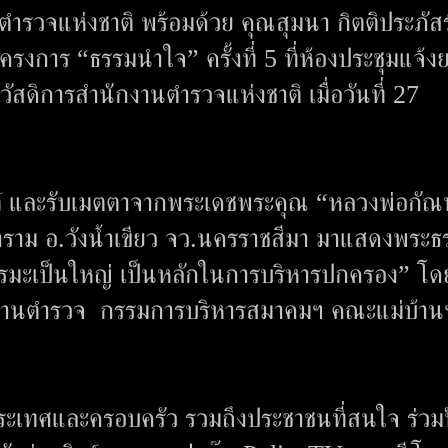
ารตำรวจแห่งชาติ พร้อมด้วย คุณสุมนา กิตติประภัสร
การ “ธรรมนำใจ” ครั้งที่ 5 ที่ห้องประชุมแจ้ง
สดิการสำนักงานตำรวจแห่งชาติ เมื่อวันที่ 27
นต์ และรับเมตตาจากพระเดชพระคุณ “หลวงพ่อกัณ
มาราม อ.วังน้ำเขียว จว.นครราชสีมา มาแสดงพระธ
ธรรมะเป็นใหญ่ เป็นหลักในการบริหารปกครอง” โด
บ้านตำรวจ กรรมการบริหารสมาคมฯ คณะแม่บ้าน
ประเทศและครอบครัว รวมถึงประชาชนที่สนใจ ร่วม