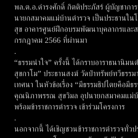
พล.ต.อ.ดำรงศักดิ์ กิตติประภัสร์ ผู้บัญชาก
นายกสมาคมแม่บ้านตำรวจ เป็นประธานในโครง
สุข อาคารศูนย์ฝึกอบรมพัฒนาบุคลากรและสวั
กรกฎาคม 2566 ที่ผ่านมา
.
“ธรรมนำใจ” ครั้งนี้ ได้กราบอาราธนานิม
สุขกาโม” ประธานสงฆ์ วัดป่าทรัพย์ทวีธรร
เทศนา ในหัวข้อเรื่อง “มีธรรมธิปไตยคือมี
คุณนิภาพรรณ สุขวิมล อุปนายกสมาคมแม่
พร้อมข้าราชการตำรวจ เข้าร่วมโครงการ
.
นอกจากนี้ ได้เชิญชวนข้าราชการตำรวจทั่ว