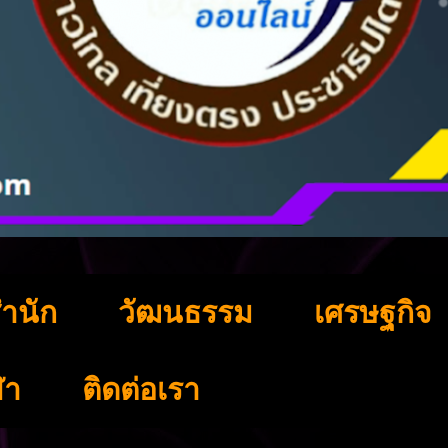
ำนัก
วัฒนธรรม
เศรษฐกิจ
ฬา
ติดต่อเรา