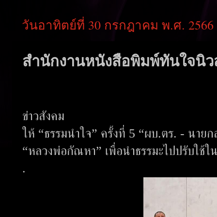
วันอาทิตย์ที่ 30 กรกฎาคม พ.ศ. 2566
สำนักงานหนังสือพิมพ์ทันใจนิวส
ข่าวสังคม
ให้ “ธรรมนำใจ” ครั้งที่ 5 “ผบ.ตร. - นา
“หลวงพ่อกัณหา” เพื่อนำธรรมะไปปรับใช้ในกา
.