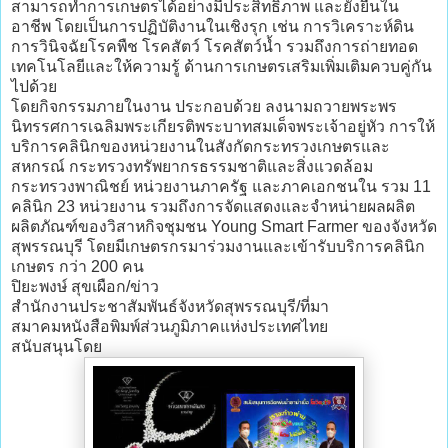
สามารถทำการเกษตรได้อย่างมีประสิทธิภาพ และยั่งยืนใน
อาชีพ โดยเป็นการปฏิบัติงานในเชิงรุก เช่น การวิเคราะห์ดิน
การวินิจฉัยโรคพืช โรคสัตว์ โรคสัตว์น้ำ รวมถึงการถ่ายทอด
เทคโนโลยีและให้ความรู้ ด้านการเกษตรเสริมเพิ่มเติมควบคู่กัน
ไปด้วย
โดยกิจกรรมภายในงาน ประกอบด้วย ลงนามถวายพระพร
นิทรรศการเฉลิมพระเกียรติพระบาทสมเด็จพระเจ้าอยู่หัว การให้
บริการคลินิกของหน่วยงานในสังกัดกระทรวงเกษตรและ
สหกรณ์ กระทรวงทรัพยากรธรรมชาติและสิ่งแวดล้อม
กระทรวงพาณิชย์ หน่วยงานภาครัฐ และภาคเอกชนใน รวม 11
คลินิก 23 หน่วยงาน รวมถึงการจัดแสดงและจำหน่ายผลผลิต
ผลิตภัณฑ์ของวิสาหกิจชุมชน Young Smart Farmer ของจังหวัด
สุพรรณบุรี โดยมีเกษตรกรมาร่วมงานและเข้ารับบริการคลินิก
เกษตร กว่า 200 คน
ปิยะพงษ์ สุขเผือก/ข่าว
สำนักงานประชาสัมพันธ์จังหวัดสุพรรณบุรี/ที่มา
สมาคมหนังสือพิมพ์ส่วนภูมิภาคแห่งประเทศไทย
สนับสนุนโดย