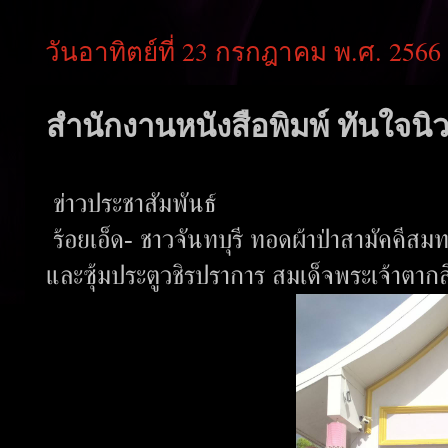
วันอาทิตย์ที่ 23 กรกฎาคม พ.ศ. 2566
สำนักงานหนังสือพิมพ์ ทันใจนิว
ข่าวประชาสัมพันธ์
ร้อยเอ็ด- ชาวจันทบุรี ทอดผ้าป่าสามัคคีส
และซุ้มประตูวชิรปราการ สมเด็จพระเจ้าต