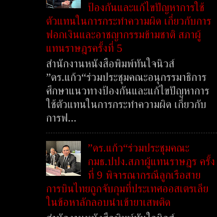
ป้องกันและแก้ไขปัญหาการใช้
ตัวแทนในการกระทำความผิด เกี่ยวกับการ
ฟอกเงินและอาชญากรรมข้ามชาติ สภาผู้
แทนราษฎรครั้งที่ 5
สำนักงานหนังสือพิมพ์ทันใจนิวส์
”ดร.แก้ว“ร่วมประชุมคณะอนุกรรมาธิการ
ศึกษาแนวทางป้องกันและแก้ไขปัญหาการ
ใช้ตัวแทนในการกระทำความผิด เกี่ยวกับ
การฟ...
”ดร.แก้ว“ร่วมประชุมคณะ
กมธ.ปปง.สภาผู้แทนราษฎร ครั้ง
ที่ 9 พิจารณากรณีลูกเรือสาย
การบินไทยถูกจับกุมที่ประเทศออสเตรเลีย
ในข้อหาลักลอบนำเข้ายาเสพติด