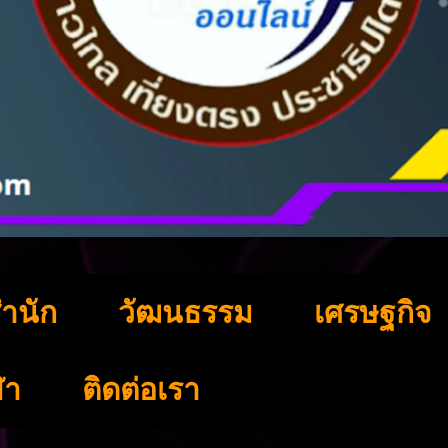
ำนัก
วัฒนธรรม
เศรษฐกิจ
ฬา
ติดต่อเรา