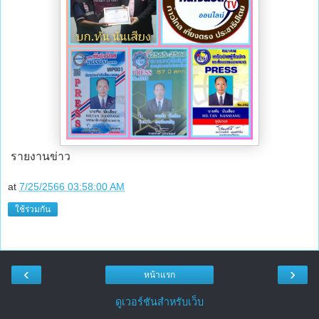
รายงานข่าว
at
7/25/2566 03:58:00 AM
ใช้ร่วมกัน
‹
›
หน้าแรก
ดูเวอร์ชันสำหรับเว็บ