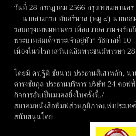
วันที่ 28 กรกฎาคม 2566 กรุงเทพมหานคร
นายสามารถ ทับศรีนวล (หมู ๙) นายกสม
รอบกรุงเทพมหานคร เพื่อถวายความจงรักภัก
พระบาทสมเด็จพระเจ้าอยู่หัวฯ รัชกาลที่ 10
เนื่องในวโรกาสวันเฉลิมพระชนม์พรรษา 
โดยมี ดร.ฐิติ ชัยนาม ประธานสี่เสาหลัก, นา
ดำรงชัยกุล ประธานบริหาร บริษัท 24 คอฟฟี่ 
กิจการอันเป็นมงคลยิ่งในครั้งนี้./
สมาคมหนังสือพิมพ์ส่วนภูมิภาคแห่งประเท
สนับสนุนโดย