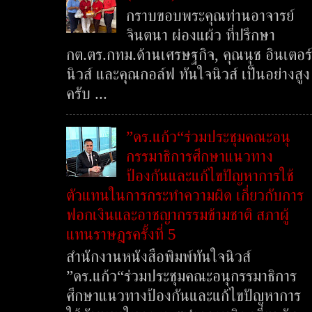
กราบขอบพระคุณท่านอาจารย์
จินตนา ผ่องแผ้ว ที่ปรึกษา
กต.ตร.กทม.ด้านเศรษฐกิจ, คุณนุช อินเตอร์
นิวส์ และคุณกอล์ฟ ทันใจนิวส์ เป็นอย่างสูง
ครับ ...
”ดร.แก้ว“ร่วมประชุมคณะอนุ
กรรมาธิการศึกษาแนวทาง
ป้องกันและแก้ไขปัญหาการใช้
ตัวแทนในการกระทำความผิด เกี่ยวกับการ
ฟอกเงินและอาชญากรรมข้ามชาติ สภาผู้
แทนราษฎรครั้งที่ 5
สำนักงานหนังสือพิมพ์ทันใจนิวส์
”ดร.แก้ว“ร่วมประชุมคณะอนุกรรมาธิการ
ศึกษาแนวทางป้องกันและแก้ไขปัญหาการ