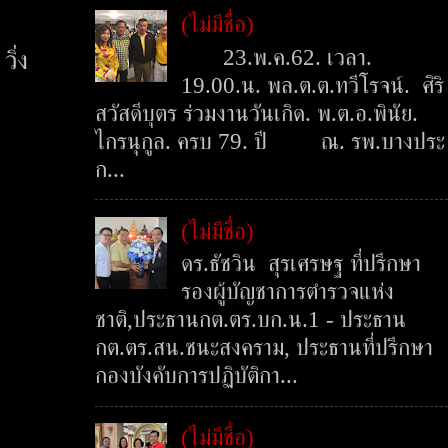
(ไม่มีชื่อ)
23.พ.ค.62. เวลา.
ิ่ง
19.00.น. พล.ต.ต.ทวีโรจน์. ศิริ
สวัสดีบุตร ร่วมงานวันเกิด. พ.ต.อ.พินัย.
ไกรนุกูล. ครบ 79. ปี ณ. รพ.บางประ
ก...
(ไม่มีชื่อ)
ดร.ธัชวิน สุรเศรษฐ ที่ปรึกษา
รองผู้บัญชาการตำรวจแห่ง
ชาติ,ประธานกต.ตร.บก.น.1 - ประธาน
กต.ตร.สน.ชนะสงคราม, ประธานที่ปรึกษา
กองบังคับการปฏิบัติกา...
(ไม่มีชื่อ)