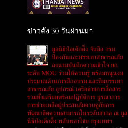
ข่าวดัง 30 วันผ่านมา
มูลนิธิป่อเต็กตึ๊ง จับมือ กรม
ป้องกันและบรรเทาสาธารณภัย
ลงนามบันทึกความเข้าใจ ยก
ระดับ MOU ร่วมให้ความรู้ พร้อมหนุนงบ
ประมาณด้านการฝึกอบรม และทีมบรรเทา
สาธารณภัย อุปกรณ์ เครือข่ายการสื่อสาร
รวมทั้งเตรียมพร้อมปฏิบัติการ บูรณาการ
การช่วยเหลือผู้ประสบภัยควบคู่กับการ
พัฒนาขีดความสามารถในระดับสากล ณ มูล
นิธิป่อเต็กตึ๊ง พลับพลาไชย กรุงเทพฯ