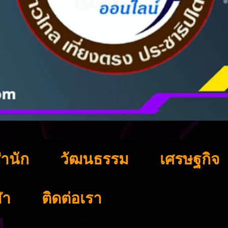
ำนัก
วัฒนธรรม
เศรษฐกิจ
ฬา
ติดต่อเรา