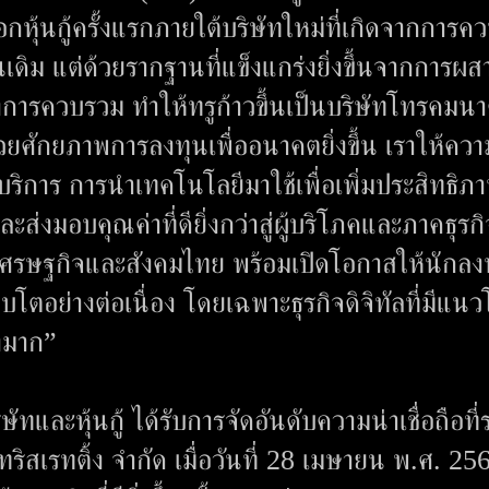
อกหุ้นกู้ครั้งแรกภายใต้บริษัทใหม่ที่เกิดจากการ
อนเดิม แต่ด้วยรากฐานที่แข็งแกร่งยิ่งขึ้นจากการผ
งการควบรวม ทำให้ทรูก้าวขึ้นเป็นบริษัทโทรคมน
้วยศักยภาพการลงทุนเพื่ออนาคตยิ่งขึ้น เราให้ควา
ิการ การนำเทคโนโลยีมาใช้เพื่อเพิ่มประสิทธิภ
่งมอบคุณค่าที่ดียิ่งกว่าสู่ผู้บริโภคและภาคธุรกิ
อนเศรษฐกิจและสังคมไทย พร้อมเปิดโอกาสให้นักลง
ิบโตอย่างต่อเนื่อง โดยเฉพาะธุรกิจดิจิทัลที่มีแนว
ูงมาก”
ละหุ้นกู้ ได้รับการจัดอันดับความน่าเชื่อถือที่
ิสเรทติ้ง จำกัด เมื่อวันที่ 28 เมษายน พ.ศ. 2566