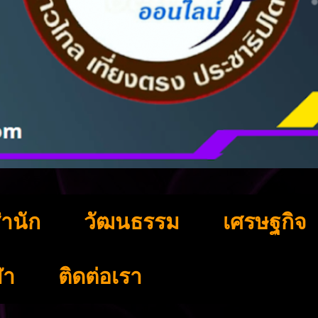
ำนัก
วัฒนธรรม
เศรษฐกิจ
ฬา
ติดต่อเรา