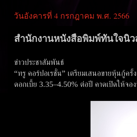
วันอังคารที่ 4 กรกฎาคม พ.ศ. 2566
สำนักงานหนังสือพิมพ์ทันใจนิวส
ข่าวประชาสัมพันธ์
“ทรู คอร์ปอเรชั่น” เตรียมเสนอขายหุ้นกู้ครั้
ดอกเบี้ย 3.35–4.50% ต่อปี คาดเปิดให้จอ