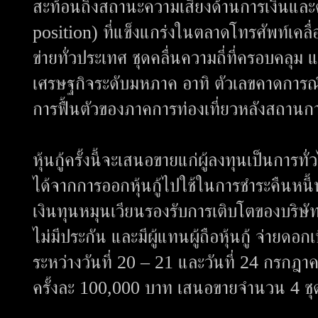
สะท้อนถึงสถานะความเสี่ยงด้านการเงินและด้
position) ที่แข็งแกร่งในตลาดโทรศัพท์เคลื
ข่ายทั่วประเทศ ชุดคลื่นความถี่ที่ครอบคลุม แล
เศรษฐกิจระดับมหภาค อาทิ ตัวเลขคาดการ
การฟื้นตัวของภาคการท่องเที่ยวหลังสถานการ
หุ้นกู้ครั้งนี้จะเสนอขายแก่ผู้ลงทุนเป็นการท
ได้จากการออกหุ้นกู้ไปใช้ในการชำระคืนหนี้ห
เงินทุนหมุนเวียนรองรับการเติบโตของบริษัท โด
ไม่มีประกัน และมีผู้แทนผู้ถือหุ้นกู้ จ่ายดอก
ระหว่างวันที่ 20 – 21 และวันที่ 24 กรกฎา
ครั้งละ 100,000 บาท เสนอขายจำนวน 4 ชุด 