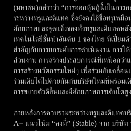
(มหาชน)กล่าวว่า “การออกหุ้นกู้นี้เป็นการอ
ระหว่างทรูและดีแทค ซึ่งยังคงใช้ชื่อทรูเหมื
ศักยภาพและจุดแข็งของทั้งทรูและดีแทคหลั
เทคโนโลยีชั้นนำอันดับ 1 ของไทย ที่เปี่ยมด
สำคัญกับการยกระดับการดำเนินงาน การให้บร
ส่วนงาน การสร้างประสบการณ์ที่เหนือกว่าและส
การสร้างนวัตกรรมใหม่ๆ เพื่อร่วมขับเคลื่
ร่วมเติบโตไปด้วยกันกับบริษัทใหม่ที่พร้อมเต
การขยายตัวดีขึ้นและมีศักยภาพการเติบโตส
ภายหลังการควบรวมระหว่างทรูและดีแทคบริษัทแ
A+ แนวโน้ม “คงที่” (Stable) จาก บริษัท ทร