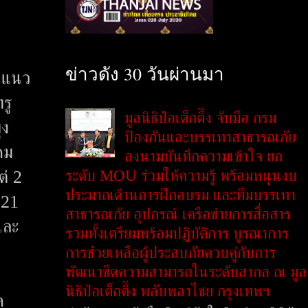
ข่าวดัง 30 วันผ่านมา
+ แนว
รู
มูลนิธิป่อเต็กตึ๊ง จับมือ กรม
่ง
ป้องกันและบรรเทาสาธารณภัย
คม
ลงนามบันทึกความเข้าใจ ยก
ระดับ MOU ร่วมให้ความรู้ พร้อมหนุนงบ
ต่ 2
ประมาณด้านการฝึกอบรม และทีมบรรเทา
 21
สาธารณภัย อุปกรณ์ เครือข่ายการสื่อสาร
และ
รวมทั้งเตรียมพร้อมปฏิบัติการ บูรณาการ
การช่วยเหลือผู้ประสบภัยควบคู่กับการ
พัฒนาขีดความสามารถในระดับสากล ณ มูล
นิธิป่อเต็กตึ๊ง พลับพลาไชย กรุงเทพฯ
ด