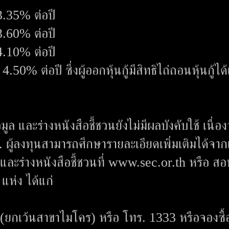
่ 3.35% ต่อปี
่ 3.60% ต่อปี
่ 4.10% ต่อปี
 4.50% ต่อปี ซึ่งผู้ออกหุ้นกู้มีสิทธิไถ่ถอนหุ้นกู้ได้เ
ล และร่างหนังสือชี้ชวนยังไม่มีผลบังคับใช้ เนื่อ
 ผู้ลงทุนสามารถศึกษารายละเอียดเพิ่มเติมได้จา
ละร่างหนังสือชี้ชวนที่ www.sec.or.th หรือ ส
 แห่ง ได้แก่
(ยกเว้นสาขาไมโคร) หรือ โทร. 1333 หรือจองซื