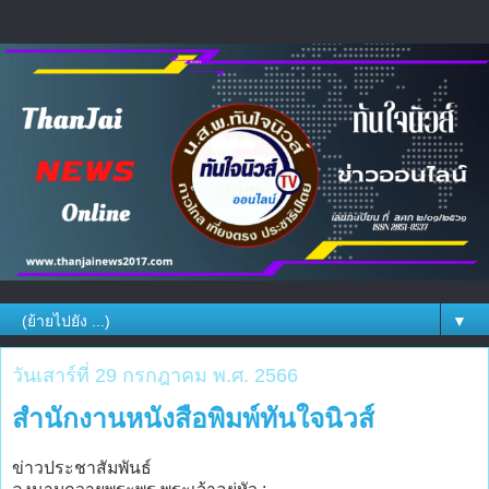
▼
วันเสาร์ที่ 29 กรกฎาคม พ.ศ. 2566
สำนักงานหนังสือพิมพ์ทันใจนิวส์
ข่าวประชาสัมพันธ์