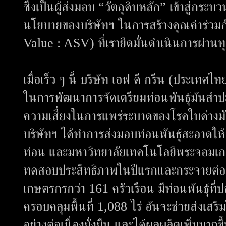
ซึ่งเป็นผู้ส่งมอบ “วัตถุดิบหลัก” เข้าสู่กร
นโยบายของบริษัทฯ ในการสร้างคุณค่าร่ว
Value : ASV) ที่เรายึดมั่นดำเนินการผ่านท
​เมื่อเร็ว ๆ นี้ บริษัท เอฟ ดี กรีน (ประเท
ในการพัฒนาการจัดเตรียมท่อนพันธุ์มันสำป
ความเสี่ยงในการแพร่ระบาดของโรคใบด่างม
บริษัทฯ ได้ทำการส่งมอบท่อนพันธุ์สะอาดให้
ท่อน และมหาวิทยาลัยเทคโนโลยีพระจอมเกล้า
ทดสอบประสิทธิภาพในปีแรกและกระจายต่อสู่
เกษตรกรกว่า 161 ครัวเรือน มีท่อนพันธุ์ท
ครอบคลุมพื้นที่ 1,088 ไร่ อันจะช่วยส่งเส
อย่างต่อเนื่องยั่งยืน และได้ผลผลิตเพิ่มมาก