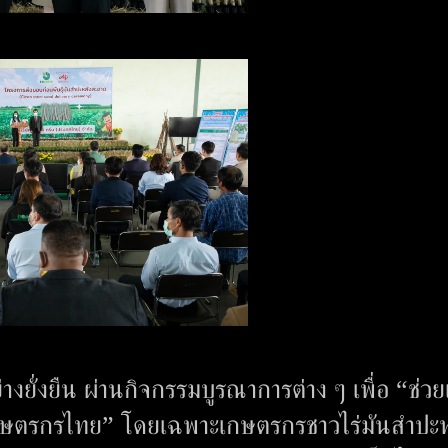
งยั่งยืน ผ่านกิจกรรมบูรณาการต่าง ๆ เพื่อ “ช่วย
เกษตรกรไทย” โดยเฉพาะเกษตรกรชาวไร่มันสำปะห