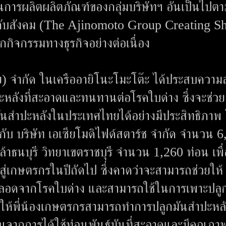
ะบวนการผลิตผลิตภัณฑ์ของกลุ่มบริษัทฯ อันเป็นไปต
มกับสังคม (The Ajinomoto Group Creating S
ุกกิจกรรมทางธุรกิจอย่างต่อเนื่อง
ศไทย) จำกัด ในเครืออายิโนะโมะโต๊ะ ได้ประสบความ
ะหลังที่สะอาดและทนทานต่อโรคใบด่าง ซึ่งจะช่ว
ันสำปะหลังในประเทศไทยได้อย่างมีประสิทธิภาพ
กับ บริษัท เอเซียโมดิไฟด์สตาร์ช จำกัด จำนวน 
ธนบุรี วิทยาเขตราชบุรี จำนวน 1,260 ท่อน เพื่
เกษตรกรในปีถัดไป ซึ่งคาดว่าจะสามารถช่วยให้
ี่ปลอดจากโรคใบด่าง และสามารถใช้ในการเพาะปลู
ริมให้พี่น้องเกษตรกรสามารถทำการปลูกมันสำปะหลั
ขึ้นจากการได้ใช้ท่อนพันธุ์มันที่สะอาดและมีคุณภาพ