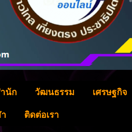
ำนัก
วัฒนธรรม
เศรษฐกิจ
ฬา
ติดต่อเรา