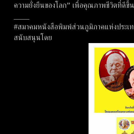
ความยั่งยืนของโลก” เพื่อคุณภาพชีวิตที่ดีขึ้
____
#สมาคมหนังสือพิมพ์ส่วนภูมิภาคแห่งประเ
สนับสนุนโดย