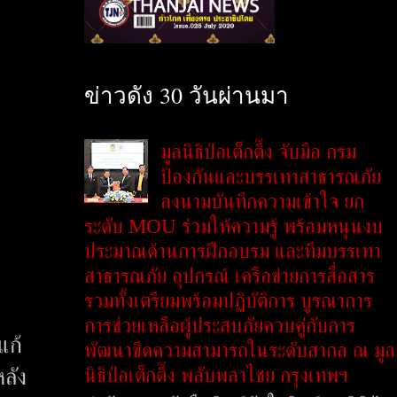
ข่าวดัง 30 วันผ่านมา
มูลนิธิป่อเต็กตึ๊ง จับมือ กรม
ป้องกันและบรรเทาสาธารณภัย
ลงนามบันทึกความเข้าใจ ยก
ระดับ MOU ร่วมให้ความรู้ พร้อมหนุนงบ
ประมาณด้านการฝึกอบรม และทีมบรรเทา
สาธารณภัย อุปกรณ์ เครือข่ายการสื่อสาร
รวมทั้งเตรียมพร้อมปฏิบัติการ บูรณาการ
การช่วยเหลือผู้ประสบภัยควบคู่กับการ
แก้
พัฒนาขีดความสามารถในระดับสากล ณ มูล
นิธิป่อเต็กตึ๊ง พลับพลาไชย กรุงเทพฯ
ลัง