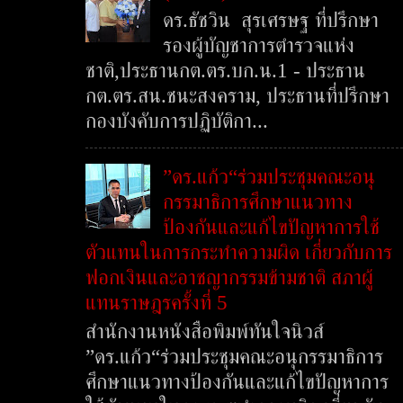
ดร.ธัชวิน สุรเศรษฐ ที่ปรึกษา
รองผู้บัญชาการตำรวจแห่ง
ชาติ,ประธานกต.ตร.บก.น.1 - ประธาน
กต.ตร.สน.ชนะสงคราม, ประธานที่ปรึกษา
กองบังคับการปฏิบัติกา...
”ดร.แก้ว“ร่วมประชุมคณะอนุ
กรรมาธิการศึกษาแนวทาง
ป้องกันและแก้ไขปัญหาการใช้
ตัวแทนในการกระทำความผิด เกี่ยวกับการ
ฟอกเงินและอาชญากรรมข้ามชาติ สภาผู้
แทนราษฎรครั้งที่ 5
สำนักงานหนังสือพิมพ์ทันใจนิวส์
”ดร.แก้ว“ร่วมประชุมคณะอนุกรรมาธิการ
ศึกษาแนวทางป้องกันและแก้ไขปัญหาการ