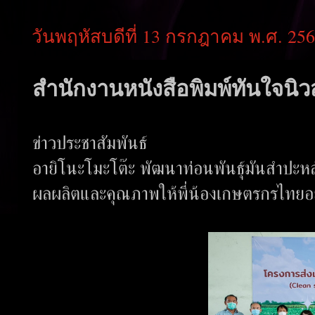
วันพฤหัสบดีที่ 13 กรกฎาคม พ.ศ. 25
สำนักงานหนังสือพิมพ์ทันใจนิวส
ข่าวประชาสัมพันธ์
อายิโนะโมะโต๊ะ พัฒนาท่อนพันธุ์มันสำปะหล
ผลผลิตและคุณภาพให้พี่น้องเกษตรกรไทยอย่