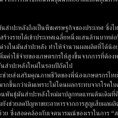
“มันสำปะหลังถือเป็นพืชเศรษฐกิจของประเทศ ซึ่งไท
้างรายได้เข้าประเทศเฉลี่ยหนึ่งแสนล้านบาทต่อ
่างในมันสำปะหลัง ทำให้จำนวนผลผลิตที่ได้น้อย
เพิ่มค่าใช้จ่ายของเกษตรกรให้สูงขึ้นจากการที่ต้อง
ูกมันสำปะหลังใหม่ในรอบปีถัดไป
นี้ จะช่วยส่งเสริมคุณภาพชีวิตของพี่น้องเกษตรกรไทย
ได้มากขึ้นกว่าเดิมเพราะไม่โดนผลกระทบจากโรคใบด
่อนพันธุ์มันสำปะหลังใหม่มาปลูกทดแทนต้นเดิมที่ต
ทั้งยังช่วยลดปัญหาขยะอาหารจากการสูญเสียผลผลิ
้วย ซึ่งสอดคล้องกับเจตนารมณ์ของเราในการ “ส